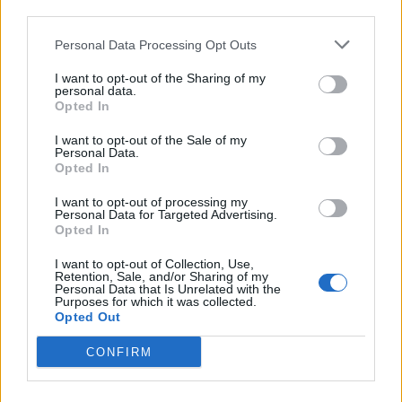
third parties.
Personal Data Processing Opt Outs
I want to opt-out of the Sharing of my
personal data.
Opted In
I want to opt-out of the Sale of my
Μυρμήγκιασμα ή μούδιασμα στα
Personal Data.
Opted In
πόδια
I want to opt-out of processing my
Personal Data for Targeted Advertising.
Τα νεφρά βοηθούν επίσης στη διατήρηση της
Opted In
υγείας των νεύρων μέσω της ρύθμισης των
I want to opt-out of Collection, Use,
Retention, Sale, and/or Sharing of my
ηλεκτρολυτών και της απομάκρυνσης των
Personal Data that Is Unrelated with the
Purposes for which it was collected.
αποβλήτων. Όταν τα απόβλητα αρχίζουν να
Opted Out
συσσωρεύονται, ακόμη και σε μικρό βαθμό,
CONFIRM
μπορούν να ερεθίσουν ή να επηρεάσουν τα μικρά
νεύρα στα πόδια.