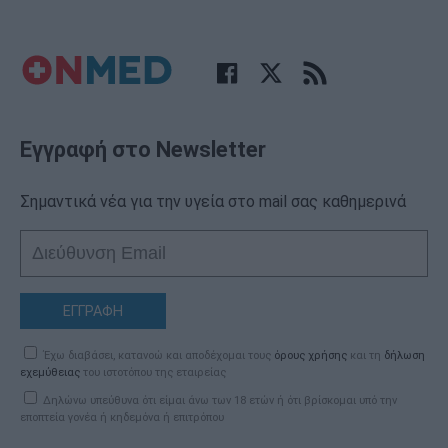
Εγγραφή στο Newsletter
Σημαντικά νέα για την υγεία στο mail σας καθημερινά
ΕΓΓΡΑΦΗ
Έχω διαβάσει, κατανοώ και αποδέχομαι τους
όρους χρήσης
και τη
δήλωση
εχεμύθειας
του ιστοτόπου της εταιρείας
Δηλώνω υπεύθυνα ότι είμαι άνω των 18 ετών ή ότι βρίσκομαι υπό την
εποπτεία γονέα ή κηδεμόνα ή επιτρόπου