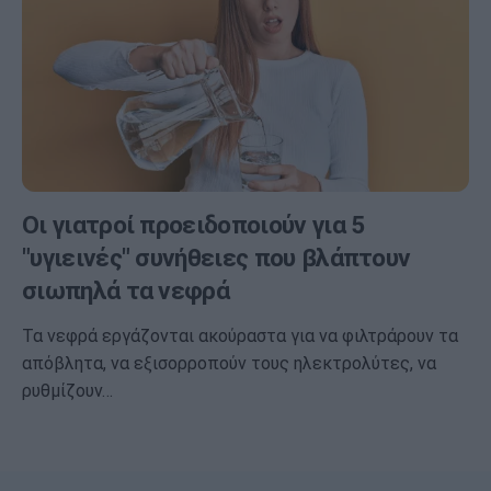
Οι γιατροί προειδοποιούν για 5
"υγιεινές" συνήθειες που βλάπτουν
σιωπηλά τα νεφρά
Τα νεφρά εργάζονται ακούραστα για να φιλτράρουν τα
απόβλητα, να εξισορροπούν τους ηλεκτρολύτες, να
ρυθμίζουν…