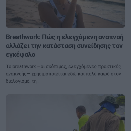
Breathwork: Πώς η ελεγχόμενη αναπνοή
αλλάζει την κατάσταση συνείδησης τον
εγκέφαλο
Το breathwork —οι σκόπιμες, ελεγχόμενες πρακτικές
αναπνοής— χρησιμοποιείται εδώ και πολύ καιρό στον
διαλογισμό, τη…