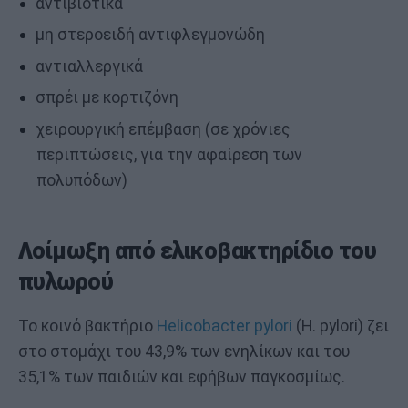
αντιβιοτικά
μη στεροειδή αντιφλεγμονώδη
αντιαλλεργικά
σπρέι με κορτιζόνη
χειρουργική επέμβαση (σε χρόνιες
περιπτώσεις, για την αφαίρεση των
πολυπόδων)
Λοίμωξη από ελικοβακτηρίδιο του
πυλωρού
Το κοινό βακτήριο
Helicobacter pylori
(H. pylori) ζει
στο στομάχι του 43,9% των ενηλίκων και του
35,1% των παιδιών και εφήβων παγκοσμίως.