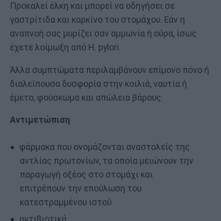
Προκαλεί έλκη και μπορεί να οδηγήσει σε
γαστρίτιδα και καρκίνο του στομάχου. Εάν η
αναπνοή σας μυρίζει σαν αμμωνία ή ούρα, ίσως
έχετε λοίμωξη από H. pylori.
Άλλα συμπτώματα περιλαμβάνουν επίμονο πόνο ή
διαλείπουσα δυσφορία στην κοιλιά, ναυτία ή
έμετο, φούσκωμα και απώλεια βάρους.
Αντιμετώπιση
φάρμακα που ονομάζονται αναστολείς της
αντλίας πρωτονίων, τα οποία μειώνουν την
παραγωγή οξέος στο στομάχι και
επιτρέπουν την επούλωση του
κατεστραμμένου ιστού
αντιβιοτικά