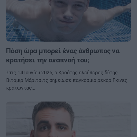
Πόση ώρα μπορεί ένας άνθρωπος να
κρατήσει την αναπνοή του;
Στις 14 Ιουνίου 2025, ο Κροάτης ελεύθερος δύτης
Βίτομιρ Μάριτσιτς σημείωσε παγκόσμιο ρεκόρ Γκίνες
κρατώντας…