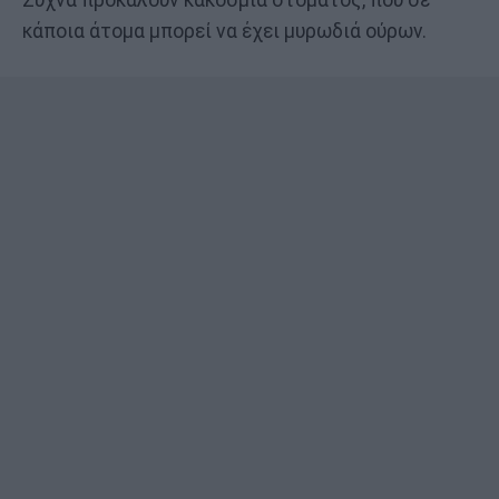
Συχνά προκαλούν κακοσμία στόματος, που σε
κάποια άτομα μπορεί να έχει μυρωδιά ούρων.