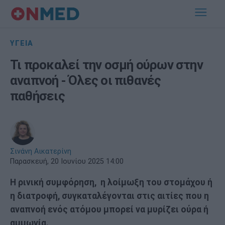
ΥΓΕΙΑ
Τι προκαλεί την οσμή ούρων στην
αναπνοή - Όλες οι πιθανές
παθήσεις
Σινάνη Αικατερίνη
Παρασκευή, 20 Ιουνίου 2025 14:00
Η ρινική συμφόρηση, η λοίμωξη του στομάχου ή
η διατροφή, συγκαταλέγονται στις αιτίες που η
αναπνοή ενός ατόμου μπορεί να μυρίζει ούρα ή
αμμωνία.