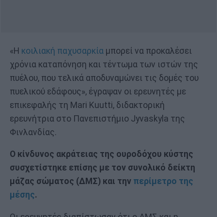
«Η
κοιλιακή παχυσαρκία
μπορεί να προκαλέσει
χρόνια καταπόνηση και τέντωμα των ιστών της
πυέλου, που τελικά αποδυναμώνει τις δομές του
πυελικού εδάφους», έγραψαν οι ερευνητές με
επικεφαλής τη Mari Kuutti, διδακτορική
ερευνήτρια στο Πανεπιστήμιο Jyvaskyla της
Φινλανδίας.
Ο κίνδυνος ακράτειας της ουροδόχου κύστης
συσχετίστηκε επίσης με τον συνολικό δείκτη
μάζας σώματος (ΔΜΣ) και την
περίμετρο της
μέσης
.
Οι ερευνητές διαπίστωσαν ότι ο ΔΜΣ και η