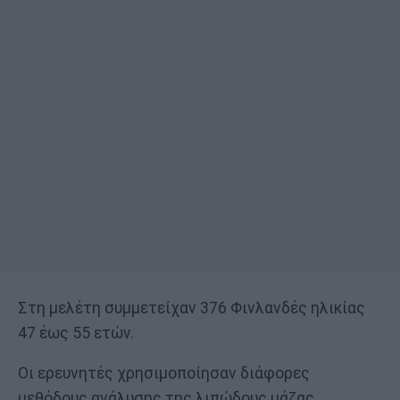
Στη μελέτη συμμετείχαν 376 Φινλανδές ηλικίας
47 έως 55 ετών.
Οι ερευνητές χρησιμοποίησαν διάφορες
μεθόδους ανάλυσης της λιπώδους μάζας,