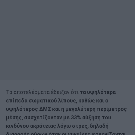
Τα αποτελέσματα έδειξαν ότι
τα υψηλότερα
επίπεδα σωματικού λίπους, καθώς και ο
υψηλότερος ΔΜΣ και η μεγαλύτερη περίμετρος
μέσης, συσχετίζονταν με 33% αύξηση του
κινδύνου ακράτειας λόγω στρες, δηλαδή
διαρροής ούρων όταν οι γυναίκες φτερνίζονται,