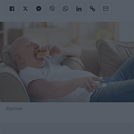
Bigstock