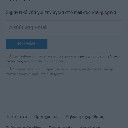
Σημαντικά νέα για την υγεία στο mail σας καθημερινά
ΕΓΓΡΑΦΗ
Έχω διαβάσει, κατανοώ και αποδέχομαι τους
όρους χρήσης
και τη
δήλωση
εχεμύθειας
του ιστοτόπου της εταιρείας
Δηλώνω υπεύθυνα ότι είμαι άνω των 18 ετών ή ότι βρίσκομαι υπό την
εποπτεία γονέα ή κηδεμόνα ή επιτρόπου
Ταυτότητα
Όροι χρήσης
Δήλωση εχεμύθειας