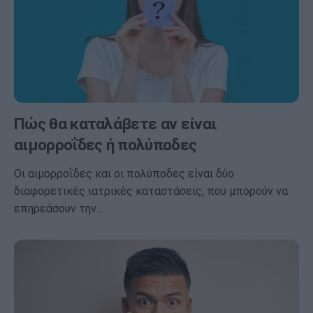
Πώς θα καταλάβετε αν είναι
αιμορροΐδες ή πολύποδες
Οι αιμορροΐδες και οι πολύποδες είναι δύο
διαφορετικές ιατρικές καταστάσεις, που μπορούν να
επηρεάσουν την…