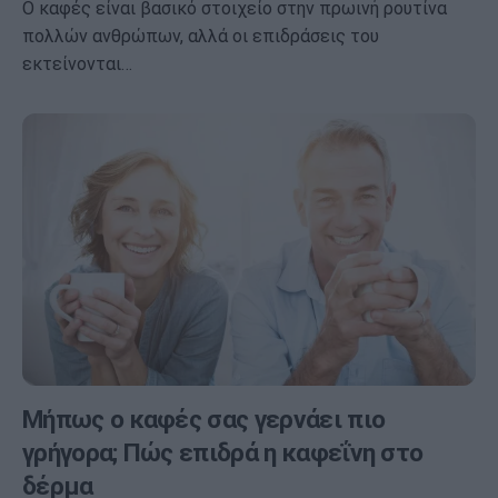
Ο καφές είναι βασικό στοιχείο στην πρωινή ρουτίνα
πολλών ανθρώπων, αλλά οι επιδράσεις του
εκτείνονται…
Μήπως ο καφές σας γερνάει πιο
γρήγορα; Πώς επιδρά η καφεΐνη στο
δέρμα