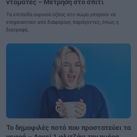
ντομάτες – Μέτρηση στο σπίτι
Τα επίπεδα ουρικού οξέος στο σώμα μπορούν να
επηρεαστούν από διάφορους παράγοντες, όπως η
διατροφή,…
Το δημοφιλές ποτό που προστατεύει τα
νεφρά – Αρκεί 1 φλιτζάνι την ημέρα