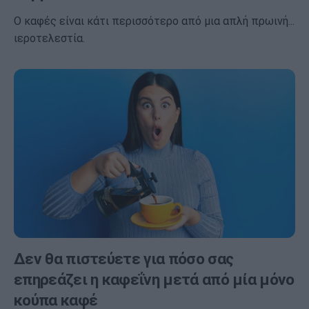
Ο καφές είναι κάτι περισσότερο από μια απλή πρωινή...
ιεροτελεστία.
Δεν θα πιστεύετε για πόσο σας
επηρεάζει η καφεΐνη μετά από μία μόνο
κούπα καφέ