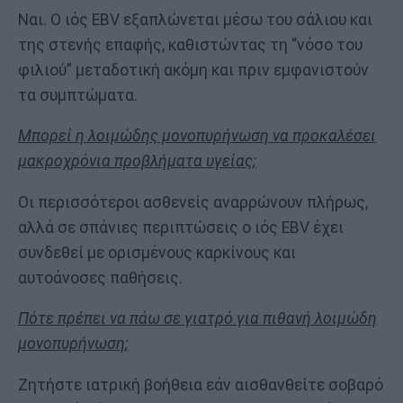
Ναι. Ο ιός EBV εξαπλώνεται μέσω του σάλιου και
της στενής επαφής, καθιστώντας τη “νόσο του
φιλιού” μεταδοτική ακόμη και πριν εμφανιστούν
τα συμπτώματα.
Μπορεί η λοιμώδης μονοπυρήνωση να προκαλέσει
μακροχρόνια προβλήματα υγείας;
Οι περισσότεροι ασθενείς αναρρώνουν πλήρως,
αλλά σε σπάνιες περιπτώσεις ο ιός EBV έχει
συνδεθεί με ορισμένους καρκίνους και
αυτοάνοσες παθήσεις.
Πότε πρέπει να πάω σε γιατρό για πιθανή λοιμώδη
μονοπυρήνωση;
Ζητήστε ιατρική βοήθεια εάν αισθανθείτε σοβαρό