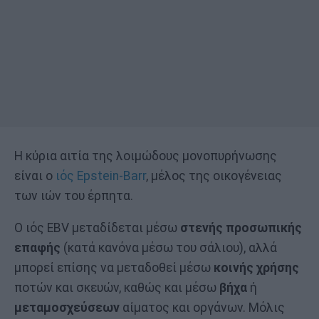
Η κύρια αιτία της λοιμώδους μονοπυρήνωσης
είναι ο
ιός Epstein-Barr
, μέλος της οικογένειας
των ιών του έρπητα.
Ο ιός EBV μεταδίδεται μέσω
στενής προσωπικής
επαφής
(κατά κανόνα μέσω του σάλιου), αλλά
μπορεί επίσης να μεταδοθεί μέσω
κοινής χρήσης
ποτών και σκευών, καθώς και μέσω
βήχα
ή
μεταμοσχεύσεων
αίματος και οργάνων. Μόλις