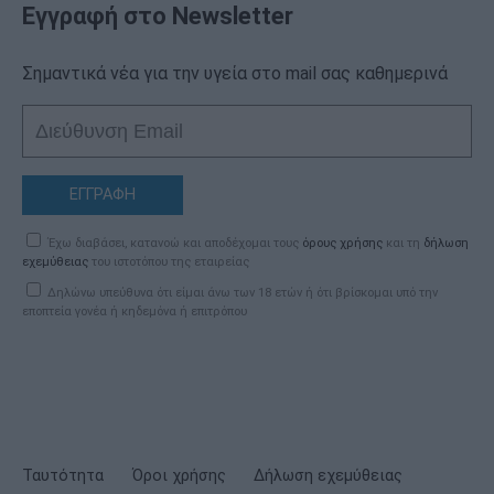
Εγγραφή στο Newsletter
Σημαντικά νέα για την υγεία στο mail σας καθημερινά
ΕΓΓΡΑΦΗ
Έχω διαβάσει, κατανοώ και αποδέχομαι τους
όρους χρήσης
και τη
δήλωση
εχεμύθειας
του ιστοτόπου της εταιρείας
Δηλώνω υπεύθυνα ότι είμαι άνω των 18 ετών ή ότι βρίσκομαι υπό την
εποπτεία γονέα ή κηδεμόνα ή επιτρόπου
Ταυτότητα
Όροι χρήσης
Δήλωση εχεμύθειας