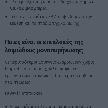
Πλήρης εξέταση αίματος: δείχνει αυξημένα
λευκά αιμοσφαίρια
Τεστ αντισωμάτων EBV: επιβεβαιώνει την
έκθεση και το στάδιο της λοίμωξης
Ποιες είναι οι επιπλοκές της
λοιμώδους μονοπυρήνωσης;
Οι περισσότεροι ασθενείς αναρρώνουν χωρίς
διαρκείς επιπτώσεις, αλλά μπορεί να
εμφανιστούν επιπλοκές, ιδιαίτερα σε σοβαρές
περιπτώσεις.
Πιθανές επιπλοκές:
Διευρυμένος σπλήνας, ο οποίος μπορεί να