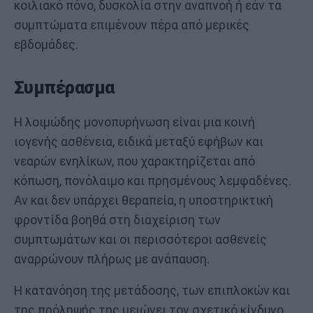
κοιλιακό πόνο, δυσκολία στην αναπνοή ή εάν τα
συμπτώματα επιμένουν πέρα από μερικές
εβδομάδες.
Συμπέρασμα
Η λοιμώδης μονοπυρήνωση είναι μια κοινή
ιογενής ασθένεια, ειδικά μεταξύ εφήβων και
νεαρών ενηλίκων, που χαρακτηρίζεται από
κόπωση, πονόλαιμο και πρησμένους λεμφαδένες.
Αν και δεν υπάρχει θεραπεία, η υποστηρικτική
φροντίδα βοηθά στη διαχείριση των
συμπτωμάτων και οι περισσότεροι ασθενείς
αναρρώνουν πλήρως με ανάπαυση.
Η κατανόηση της μετάδοσης, των επιπλοκών και
της πρόληψής της μειώνει τον σχετικό κίνδυνο