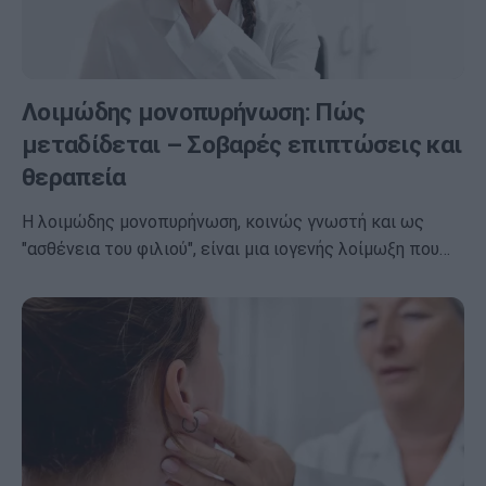
Λοιμώδης μονοπυρήνωση: Πώς
μεταδίδεται – Σοβαρές επιπτώσεις και
θεραπεία
Η λοιμώδης μονοπυρήνωση, κοινώς γνωστή και ως
"ασθένεια του φιλιού", είναι μια ιογενής λοίμωξη που…