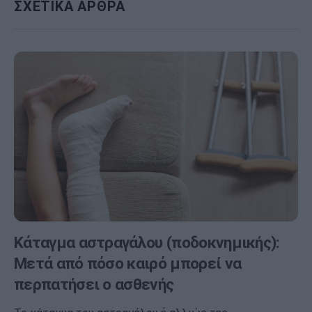
ΣΧΕΤΙΚΑ ΑΡΘΡΑ
Κάταγμα αστραγάλου (ποδοκνημικής):
Μετά από πόσο καιρό μπορεί να
περπατήσει ο ασθενής