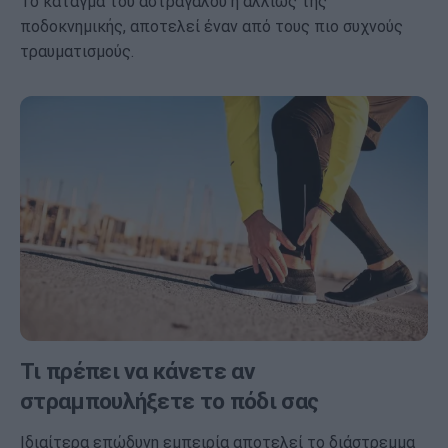
Το κάταγμα του αστραγάλου ή αλλιώς της
ποδοκνημικής, αποτελεί έναν από τους πιο συχνούς
τραυματισμούς.
Τι πρέπει να κάνετε αν
στραμπουλήξετε το πόδι σας
Ιδιαίτερα επώδυνη εμπειρία αποτελεί το διάστρεμμα