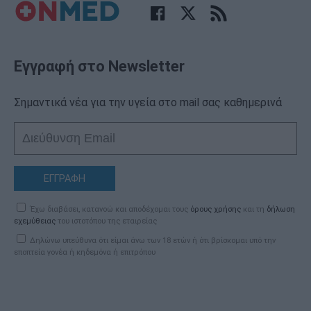
Εγγραφή στο Newsletter
Σημαντικά νέα για την υγεία στο mail σας καθημερινά
ΕΓΓΡΑΦΗ
Έχω διαβάσει, κατανοώ και αποδέχομαι τους
όρους χρήσης
και τη
δήλωση
εχεμύθειας
του ιστοτόπου της εταιρείας
Δηλώνω υπεύθυνα ότι είμαι άνω των 18 ετών ή ότι βρίσκομαι υπό την
εποπτεία γονέα ή κηδεμόνα ή επιτρόπου