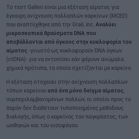
Το τεστ Galleri είναι μια εξέταση αίματος για
έγκαιρη ανίχνευση πολλαπλών καρκίνων (MCED)
που αναπτύχθηκε από την Grail, Inc.
Αναλύει
μικροσκοπικά θραύσματα DNA που
αποβάλλονται από όγκους στην κυκλοφορία του
αίματος
-γνωστό ως κυκλοφορούν DNA όγκων
(ctDNA)- για να εντοπίσει εάν φέρουν ανώμαλα
χημικά πρότυπα, τα οποία σχετίζονται με καρκίνο.
Η εξέταση στοχεύει στην ανίχνευση πολλαπλών
τύπων καρκίνου
από ένα μόνο δείγμα αίματος
,
συμπεριλαμβανομένων πολλών, οι οποίοι προς το
παρόν δεν διαθέτουν τυποποιημένες μεθόδους
διαλογής, όπως ο καρκίνος του παγκρέατος, των
ωοθηκών και του οισοφάγου.