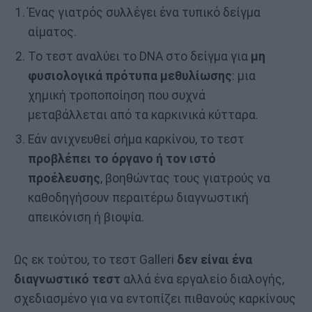
Ένας γιατρός συλλέγει ένα τυπικό δείγμα
αίματος.
Το τεστ αναλύει το DNA στο δείγμα για
μη
φυσιολογικά πρότυπα μεθυλίωσης
: μια
χημική τροποποίηση που συχνά
μεταβάλλεται από τα καρκινικά κύτταρα.
Εάν ανιχνευθεί σήμα καρκίνου, το τεστ
προβλέπει το όργανο ή τον ιστό
προέλευσης
, βοηθώντας τους γιατρούς να
καθοδηγήσουν περαιτέρω διαγνωστική
απεικόνιση ή βιοψία.
Ως εκ τούτου, το τεστ Galleri
δεν είναι ένα
διαγνωστικό τεστ
αλλά ένα εργαλείο διαλογής,
σχεδιασμένο για να εντοπίζει πιθανούς καρκίνους