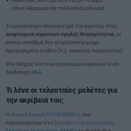
όπως λέμφωμα και πολλαπλό μυέλωμα
Το μεγαλύτερο πλεονέκτημά του έγκειται στην
αναγνώριση καρκίνων υψηλής θνησιμότητας
, οι
οποίοι συνήθως δεν ανιχνεύονται μέχρι
προχωρημένα στάδια (π.χ. καρκίνος παγκρέατος).
Μια πλήρης λίστα ανιχνεύσιμων καρκίνων είναι
διαθέσιμη
εδώ
.
Τι λένε οι τελευταίες μελέτες για
την ακρίβειά του;
Η
κλινική δοκιμή PATHFINDER II
, που
παρουσιάστηκε στο
Συνέδριο της Ευρωπαϊκής
Εταιρείας Ογκολογίας (ESMO)
το περασμένο