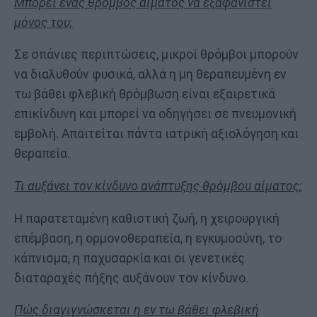
Μπορεί ένας θρόμβος αίματος να εξαφανιστεί
μόνος του;
Σε σπάνιες περιπτώσεις, μικροί θρόμβοι μπορούν
να διαλυθούν φυσικά, αλλά η μη θεραπευμένη εν
τω βάθει φλεβική θρόμβωση είναι εξαιρετικά
επικίνδυνη και μπορεί να οδηγήσει σε πνευμονική
εμβολή. Απαιτείται πάντα ιατρική αξιολόγηση και
θεραπεία.
Τι αυξάνει τον κίνδυνο ανάπτυξης θρόμβου αίματος;
Η παρατεταμένη καθιστική ζωή, η χειρουργική
επέμβαση, η ορμονοθεραπεία, η εγκυμοσύνη, το
κάπνισμα, η παχυσαρκία και οι γενετικές
διαταραχές πήξης αυξάνουν τον κίνδυνο.
Πώς διαγιγνώσκεται η εν τω βάθει φλεβική