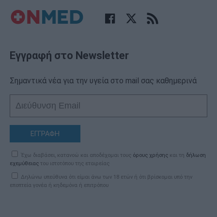
Εγγραφή στο Newsletter
Σημαντικά νέα για την υγεία στο mail σας καθημερινά
ΕΓΓΡΑΦΗ
Έχω διαβάσει, κατανοώ και αποδέχομαι τους
όρους χρήσης
και τη
δήλωση
εχεμύθειας
του ιστοτόπου της εταιρείας
Δηλώνω υπεύθυνα ότι είμαι άνω των 18 ετών ή ότι βρίσκομαι υπό την
εποπτεία γονέα ή κηδεμόνα ή επιτρόπου