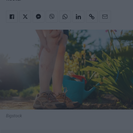
Bigstock