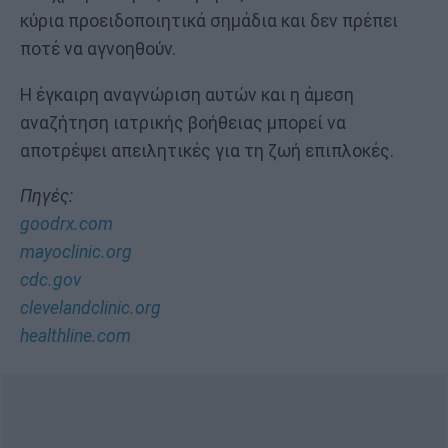
κύρια προειδοποιητικά σημάδια και δεν πρέπει
ποτέ να αγνοηθούν.
Η έγκαιρη αναγνώριση αυτών και η άμεση
αναζήτηση ιατρικής βοήθειας μπορεί να
αποτρέψει απειλητικές για τη ζωή επιπλοκές.
Πηγές:
goodrx.com
mayoclinic.org
cdc.gov
clevelandclinic.org
healthline.com