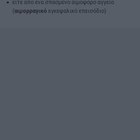
είτε από ένα σπασμένο αιμοφόρο αγγείο
(
αιμορραγικό
εγκεφαλικό επεισόδιο)