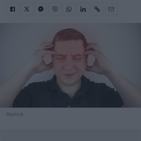
Bigstock