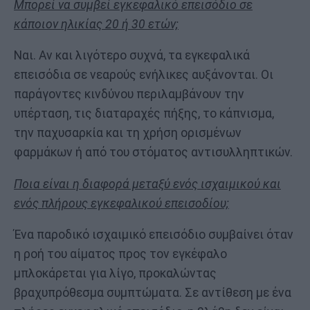
Μπορεί να συμβεί εγκεφαλικό επεισόδιο σε
κάποιον ηλικίας 20 ή 30 ετών;
Ναι. Αν και λιγότερο συχνά, τα εγκεφαλικά
επεισόδια σε νεαρούς ενήλικες αυξάνονται. Οι
παράγοντες κινδύνου περιλαμβάνουν την
υπέρταση, τις διαταραχές πήξης, το κάπνισμα,
την παχυσαρκία και τη χρήση ορισμένων
φαρμάκων ή από του στόματος αντισυλληπτικών.
Ποια είναι η διαφορά μεταξύ ενός ισχαιμικού και
ενός πλήρους εγκεφαλικού επεισοδίου;
Ένα παροδικό ισχαιμικό επεισόδιο συμβαίνει όταν
η ροή του αίματος προς τον εγκέφαλο
μπλοκάρεται για λίγο, προκαλώντας
βραχυπρόθεσμα συμπτώματα. Σε αντίθεση με ένα