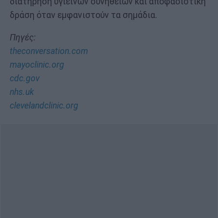
διατήρηση υγιεινών συνηθειών και αποφασιστική
δράση όταν εμφανιστούν τα σημάδια.
Πηγές:
theconversation.com
mayoclinic.org
cdc.gov
nhs.uk
clevelandclinic.org