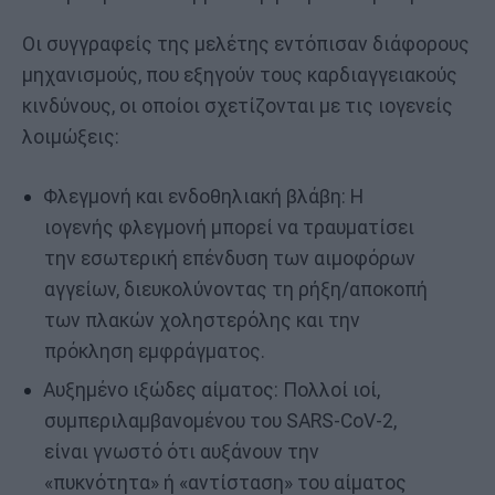
Οι συγγραφείς της μελέτης εντόπισαν διάφορους
μηχανισμούς, που εξηγούν τους καρδιαγγειακούς
κινδύνους, οι οποίοι σχετίζονται με τις ιογενείς
λοιμώξεις:
Φλεγμονή και ενδοθηλιακή βλάβη: Η
ιογενής φλεγμονή μπορεί να τραυματίσει
την εσωτερική επένδυση των αιμοφόρων
αγγείων, διευκολύνοντας τη ρήξη/αποκοπή
των πλακών χοληστερόλης και την
πρόκληση εμφράγματος.
Αυξημένο ιξώδες αίματος: Πολλοί ιοί,
συμπεριλαμβανομένου του SARS-CoV-2,
είναι γνωστό ότι αυξάνουν την
«πυκνότητα» ή «αντίσταση» του αίματος