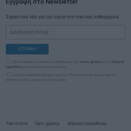
Εγγραφή στο Newsletter
Σημαντικά νέα για την υγεία στο mail σας καθημερινά
ΕΓΓΡΑΦΗ
Έχω διαβάσει, κατανοώ και αποδέχομαι τους
όρους χρήσης
και τη
δήλωση
εχεμύθειας
του ιστοτόπου της εταιρείας
Δηλώνω υπεύθυνα ότι είμαι άνω των 18 ετών ή ότι βρίσκομαι υπό την
εποπτεία γονέα ή κηδεμόνα ή επιτρόπου
Ταυτότητα
Όροι χρήσης
Δήλωση εχεμύθειας