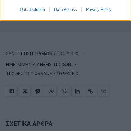
Data Deletion
Data Access
Privacy Policy
·
ΣΥΝΤΗΡΗΣΗ ΤΡΟΦΩΝ ΣΤΟ ΨΥΓΕΙΟ
·
ΗΜΕΡΟΜΗΝΙΑ ΛΗΞΗΣ ΤΡΟΦΩΝ
ΤΡΟΦΕΣ ΠΟΥ ΧΑΛΑΝΕ ΣΤΟ ΨΥΓΕΙΟ
ΣΧΕΤΙΚΑ ΑΡΘΡΑ