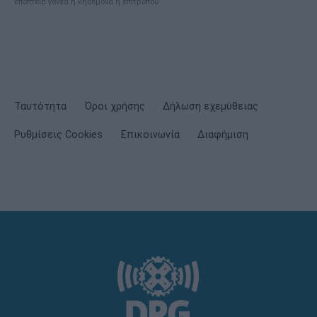
εποπτεία γονέα ή κηδεμόνα ή επιτρόπου
Ταυτότητα
Όροι χρήσης
Δήλωση εχεμύθειας
Ρυθμίσεις Cookies
Επικοινωνία
Διαφήμιση