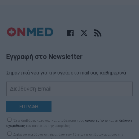
Εγγραφή στο Newsletter
Σημαντικά νέα για την υγεία στο mail σας καθημερινά
ΕΓΓΡΑΦΗ
Έχω διαβάσει, κατανοώ και αποδέχομαι τους
όρους χρήσης
και τη
δήλωση
εχεμύθειας
του ιστοτόπου της εταιρείας
Δηλώνω υπεύθυνα ότι είμαι άνω των 18 ετών ή ότι βρίσκομαι υπό την