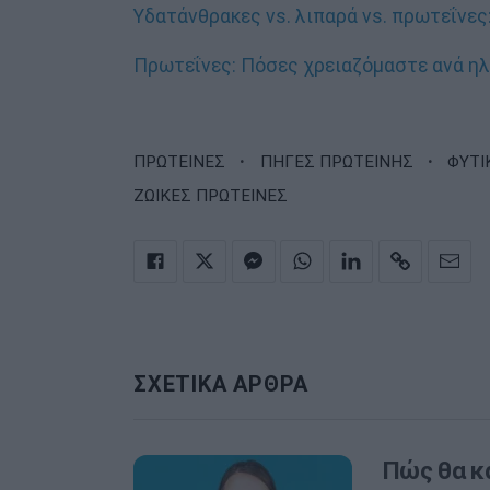
Υδατάνθρακες vs. λιπαρά vs. πρωτεΐνες:
Πρωτεΐνες: Πόσες χρειαζόμαστε ανά ηλι
·
·
ΠΡΩΤΕΙΝΕΣ
ΠΗΓΕΣ ΠΡΩΤΕΙΝΗΣ
ΦΥΤΙ
ΖΩΙΚΕΣ ΠΡΩΤΕΙΝΕΣ
ΣΧΕΤΙΚΑ ΑΡΘΡΑ
Πώς θα κ