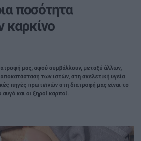
οια ποσότητα
ν καρκίνο
ιατροφή μας, αφού συμβάλλουν, μεταξύ άλλων,
 αποκατάσταση των ιστών, στη σκελετική υγεία
ικές πηγές πρωτεϊνών στη διατροφή μας είναι το
 αυγό και οι ξηροί καρποί.