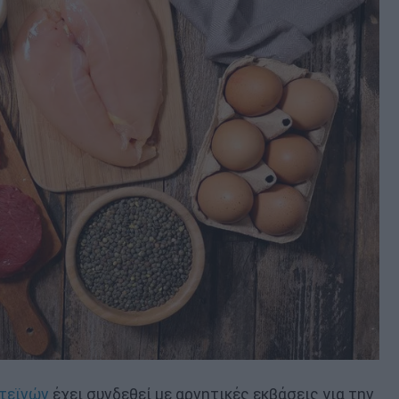
τεϊνών
έχει συνδεθεί με αρνητικές εκβάσεις για την