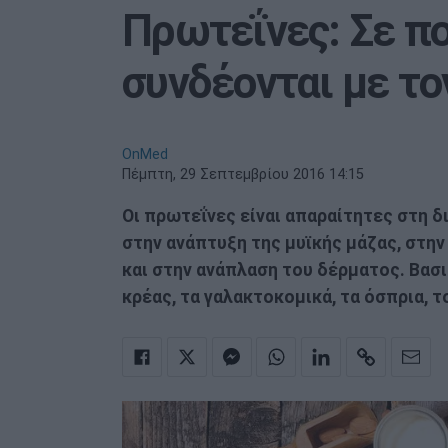
Πρωτεΐνες: Σε π
συνδέονται με το
OnMed
Πέμπτη, 29 Σεπτεμβρίου 2016 14:15
Οι πρωτεΐνες είναι απαραίτητες στη δ
στην ανάπτυξη της μυϊκής μάζας, στην
και στην ανάπλαση του δέρματος. Βασ
κρέας, τα γαλακτοκομικά, τα όσπρια, το