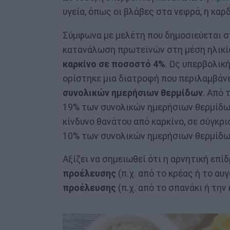
υγεία, όπως οι βλάβες στα νεφρά, η καρδ
Σύμφωνα με μελέτη που δημοσιεύεται 
κατανάλωση πρωτεϊνών στη μέση ηλικί
καρκίνο σε ποσοστό 4%
. Ως υπερβολικ
ορίστηκε μια διατροφή που περιλαμβάν
συνολικών ημερήσιων θερμίδων
. Από 
19% των συνολικών ημερήσιων θερμίδω
κίνδυνο θανάτου από καρκίνο, σε σύγκρι
10% των συνολικών ημερήσιων θερμίδω
Αξίζει να σημειωθεί ότι η αρνητική επί
προέλευσης
(π.χ. από το κρέας ή το αυ
προέλευσης
(π.χ. από το σπανάκι ή την 