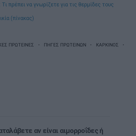
 Τι πρέπει να γνωρίζετε για τις θερμίδες τους
κία (πίνακας)
·
·
·
ΚΕΣ ΠΡΩΤΕΙΝΕΣ
ΠΗΓΕΣ ΠΡΩΤΕΙΝΩΝ
ΚΑΡΚΙΝΟΣ
αταλάβετε αν είναι αιμορροΐδες ή