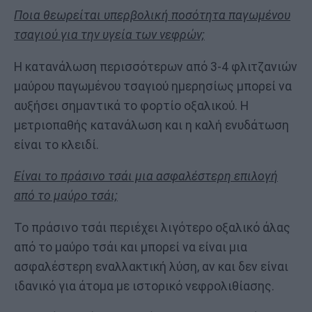
Ποια θεωρείται υπερβολική ποσότητα παγωμένου
τσαγιού για την υγεία των νεφρών;
Η κατανάλωση περισσότερων από 3-4 φλιτζανιών
μαύρου παγωμένου τσαγιού ημερησίως μπορεί να
αυξήσει σημαντικά το φορτίο οξαλικού. Η
μετριοπαθής κατανάλωση και η καλή ενυδάτωση
είναι το κλειδί.
Είναι το πράσινο τσάι μια ασφαλέστερη επιλογή
από το μαύρο τσάι;
Το πράσινο τσάι περιέχει λιγότερο οξαλικό άλας
από το μαύρο τσάι και μπορεί να είναι μια
ασφαλέστερη εναλλακτική λύση, αν και δεν είναι
ιδανικό για άτομα με ιστορικό νεφρολιθίασης.