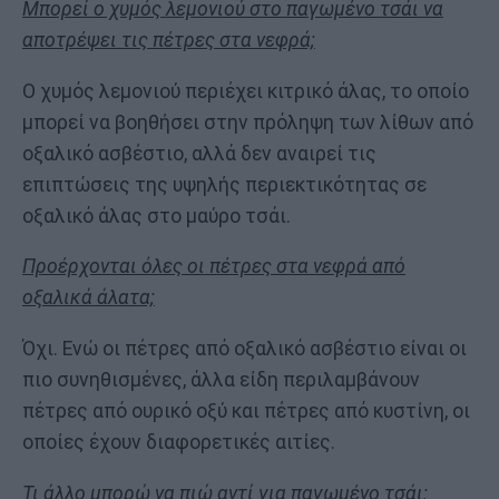
Μπορεί ο χυμός λεμονιού στο παγωμένο τσάι να
αποτρέψει τις πέτρες στα νεφρά;
Ο χυμός λεμονιού περιέχει κιτρικό άλας, το οποίο
μπορεί να βοηθήσει στην πρόληψη των λίθων από
οξαλικό ασβέστιο, αλλά δεν αναιρεί τις
επιπτώσεις της υψηλής περιεκτικότητας σε
οξαλικό άλας στο μαύρο τσάι.
Προέρχονται όλες οι πέτρες στα νεφρά από
οξαλικά άλατα;
Όχι. Ενώ οι πέτρες από οξαλικό ασβέστιο είναι οι
πιο συνηθισμένες, άλλα είδη περιλαμβάνουν
πέτρες από ουρικό οξύ και πέτρες από κυστίνη, οι
οποίες έχουν διαφορετικές αιτίες.
Τι άλλο μπορώ να πιώ αντί για παγωμένο τσάι;