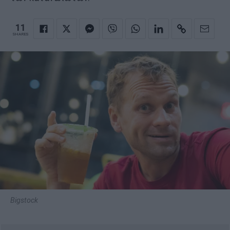
11
SHARES
Bigstock