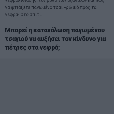
νεφρολιθίασης, τον ρόλο των οξαλικών και πώς
να φτιάξετε παγωμένο τσάι -φιλικό προς τα
νεφρά- στο σπίτι.
Μπορεί η κατανάλωση παγωμένου
τσαγιού να αυξήσει τον κίνδυνο για
πέτρες στα νεφρά;