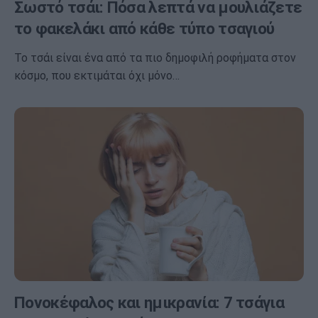
Σωστό τσάι: Πόσα λεπτά να μουλιάζετε
το φακελάκι από κάθε τύπο τσαγιού
Το τσάι είναι ένα από τα πιο δημοφιλή ροφήματα στον
κόσμο, που εκτιμάται όχι μόνο…
Πονοκέφαλος και ημικρανία: 7 τσάγια