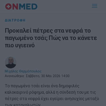
ΔΙΑΤΡΟΦΗ
Προκαλεί πέτρες στα νεφρά το
παγωμένο τσάι; Πώς να το κάνετε
πιο υγιεινό
Μιχάλης Θερμόπουλος
Ανανεώθηκε:
Σάββατο, 30 Μάι 2026 14:00
Το παγωμένο τσάι είναι ένα δημοφιλές
καλοκαιρινό ρόφημα, αλλά η σύνδεσή του με τις
πέτρες στα νεφρά έχει εγείρει ανησυχίες μεταξύ
των καταναλωτών.