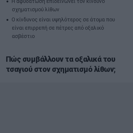
Η αφυδάτωση επιδεινώνει τον κίνδυνο
σχηματισμού λίθων
Ο κίνδυνος είναι υψηλότερος σε άτομα που
είναι επιρρεπή σε πέτρες από οξαλικό
ασβέστιο
Πώς συμβάλλουν τα οξαλικά του
τσαγιού στον σχηματισμό λίθων;