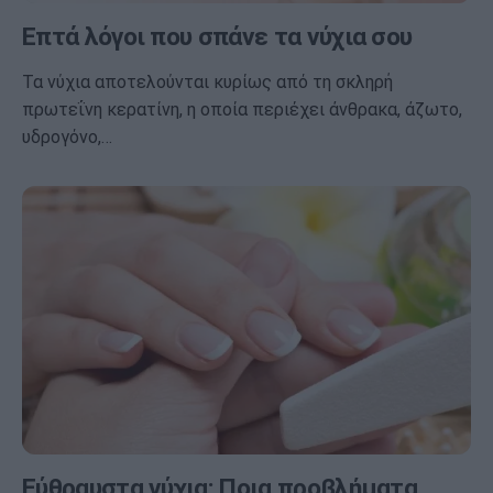
Επτά λόγοι που σπάνε τα νύχια σου
Τα νύχια αποτελούνται κυρίως από τη σκληρή
πρωτεΐνη κερατίνη, η οποία περιέχει άνθρακα, άζωτο,
υδρογόνο,…
Εύθραυστα νύχια: Ποια προβλήματα