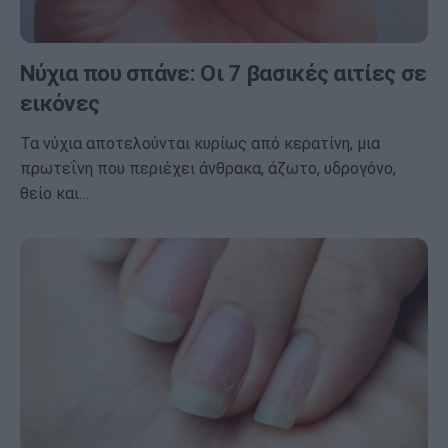
Νύχια που σπάνε: Οι 7 βασικές αιτίες σε
εικόνες
Τα νύχια αποτελούνται κυρίως από κερατίνη, μια
πρωτεΐνη που περιέχει άνθρακα, άζωτο, υδρογόνο,
θείο και…