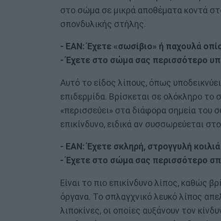
στο σώμα σε μικρά αποθέματα κοντά στο
σπονδυλικής στήλης.
- ΕΑΝ: Έχετε «σωσίβιο» ή παχουλά οπί
- Έχετε στο σώμα σας περισσότερο υπ
Αυτό το είδος λίπους, όπως υποδεικνύει
επιδερμίδα. Βρίσκεται σε ολόκληρο το 
«περισσεύει» στα διάφορα σημεία του σ
επικίνδυνο, ειδικά αν συσσωρεύεται στο
- ΕΑΝ: Έχετε σκληρή, στρογγυλή κοιλιά
- Έχετε στο σώμα σας περισσότερο σπ
Είναι το πιο επικίνδυνο λίπος, καθώς β
όργανα. Το σπλαγχνικό λευκό λίπος απε
λιποκίνες, οι οποίες αυξάνουν τον κίν