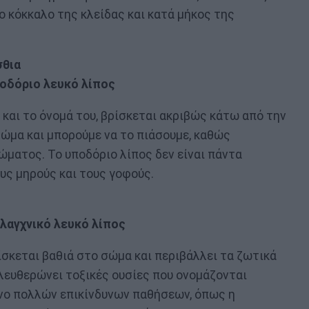
 κόκκαλο της κλείδας και κατά μήκος της
σθια
οδόριο λευκό λίπος
 και το όνομά του, βρίσκεται ακριβώς κάτω από την
σώμα και μπορούμε να το πιάσουμε, καθώς
ώματος. Το υποδόριο λίπος δεν είναι πάντα
υς μηρούς και τους γοφούς.
λαγχνικό λευκό λίπος
ρίσκεται βαθιά στο σώμα και περιβάλλει τα ζωτικά
λευθερώνει τοξικές ουσίες που ονομάζονται
δυνο πολλών επικίνδυνων παθήσεων, όπως η