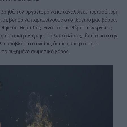
ς βοηθά τον οργανισμό να καταναλώνει περισσότερη
τσι, βοηθά να παραμείνουμε στο ιδανικό μας βάρος.
οθηκεύει θερμίδες. Είναι τα αποθέματα ενέργειας
περίπτωση ανάγκης. Το λευκό λίπος, ιδιαίτερα στην
ίλα προβλήματα υγείας, όπως η υπέρταση, ο
ε το αυξημένο σωματικό βάρος.