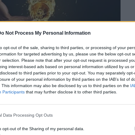
Do Not Process My Personal Information
to opt-out of the sale, sharing to third parties, or processing of your per
formation for targeted advertising by us, please use the below opt-out s
r selection. Please note that after your opt-out request is processed y
eing interest-based ads based on personal information utilized by us or
disclosed to third parties prior to your opt-out. You may separately opt-
losure of your personal information by third parties on the IAB’s list of
. This information may also be disclosed by us to third parties on the
IA
Participants
that may further disclose it to other third parties.
ίπους
l Data Processing Opt Outs
ηθήσουν να καταλάβετε ποιο είδος λίπους έχετε στο
o opt-out of the Sharing of my personal data.