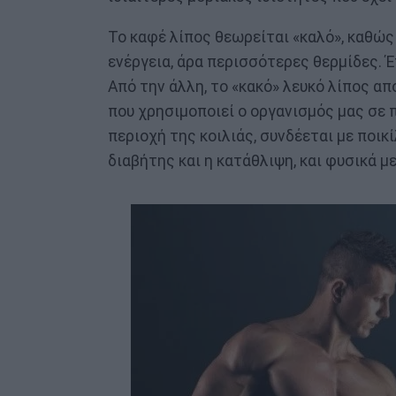
Το καφέ λίπος θεωρείται «καλό», καθώ
ενέργεια, άρα περισσότερες θερμίδες. Έ
Από την άλλη, το «κακό» λευκό λίπος απ
που χρησιμοποιεί ο οργανισμός μας σε 
περιοχή της κοιλιάς, συνδέεται με ποικ
διαβήτης και η κατάθλιψη, και φυσικά μ