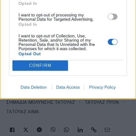
Opted In
I want to opt-out of processing my
Personal Data for Targeted Advertising.
Opted In
I want to opt-out of Collection, Use,
Retention, Sale, and/or Sharing of my
Personal Data that Is Unrelated with the
Purposes for which it was collected.
Opted Out
CONFIRM
·
·
ΤΑΤΟΥΑΖ
ΜΟΛΥΝΣΗ ΤΑΤΟΥΑΖ
Data Deletion
Data Access
Privacy Policy
·
ΤΑΤΟΥΑΖ ΜΟΛΥΝΣΗ
·
·
ΣΗΜΑΔΙΑ ΜΟΛΥΝΣΗΣ ΤΑΤΟΥΑΖ
ΤΑΤΟΥΑΖ ΠΥΟΝ
ΤΑΤΟΥΑΖ ΑΙΜΑ