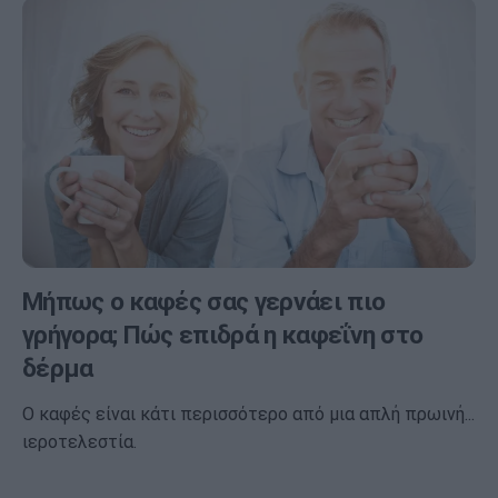
Μήπως ο καφές σας γερνάει πιο
γρήγορα; Πώς επιδρά η καφεΐνη στο
δέρμα
Ο καφές είναι κάτι περισσότερο από μια απλή πρωινή...
ιεροτελεστία.