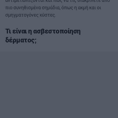
αντιμετωπίζονται και πώς να τις διακρίνετε από
πιο συνηθισμένα σημάδια, όπως η ακμή και οι
σμηγματογόνες κύστες.
Τι είναι η ασβεστοποίηση
δέρματος;