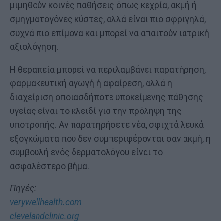
μιμηθούν κοινές παθήσεις όπως κεχρία, ακμή ή
σμηγματογόνες κύστες, αλλά είναι πιο σφριγηλά,
συχνά πιο επίμονα και μπορεί να απαιτούν ιατρική
αξιολόγηση.
Η θεραπεία μπορεί να περιλαμβάνει παρατήρηση,
φαρμακευτική αγωγή ή αφαίρεση, αλλά η
διαχείριση οποιασδήποτε υποκείμενης πάθησης
υγείας είναι το κλειδί για την πρόληψη της
υποτροπής. Αν παρατηρήσετε νέα, σφιχτά λευκά
εξογκώματα που δεν συμπεριφέρονται σαν ακμή, η
συμβουλή ενός δερματολόγου είναι το
ασφαλέστερο βήμα.
Πηγές:
verywellhealth.com
clevelandclinic.org