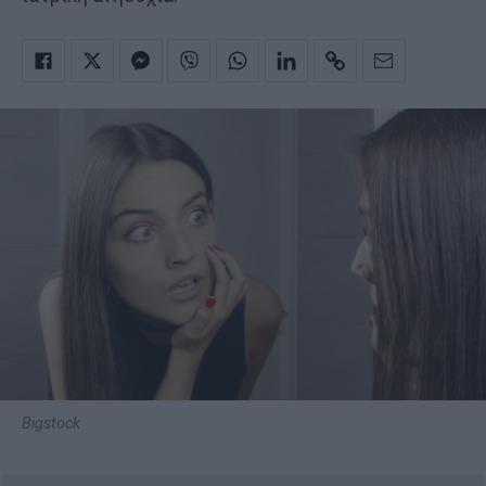
Bigstock