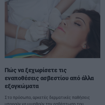
Πώς να ξεχωρίσετε τις
εναποθέσεις ασβεστίου από άλλα
εξογκώματα
Στο πρόσωπο, αρκετές δερματικές παθήσεις
μπορούν να μιμηθούν την ασβέστωση του