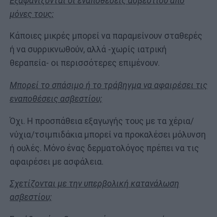
Εξαφανίζονται οι εναποθέσεις ασβεστίου από
μόνες τους;
Κάποιες μικρές μπορεί να παραμείνουν σταθερές
ή να συρρικνωθούν, αλλά -χωρίς ιατρική
θεραπεία- οι περισσότερες επιμένουν.
Μπορεί το σπάσιμο ή το τράβηγμα να αφαιρέσει τις
εναποθέσεις ασβεστίου;
Όχι. Η προσπάθεια εξαγωγής τους με τα χέρια/
νύχια/τσιμπιδάκια μπορεί να προκαλέσει μόλυνση
ή ουλές. Μόνο ένας δερματολόγος πρέπει να τις
αφαιρέσει με ασφάλεια.
Σχετίζονται με την υπερβολική κατανάλωση
ασβεστίου;