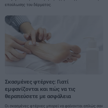
επούλωσης του δέρματος.
Σκασμένες φτέρνες: Γιατί
εμφανίζονται και πώς να τις
θεραπεύσετε με ασφάλεια
Οι σκασμένες φτέρνες μπορεί να φαίνονται απλώς σαν