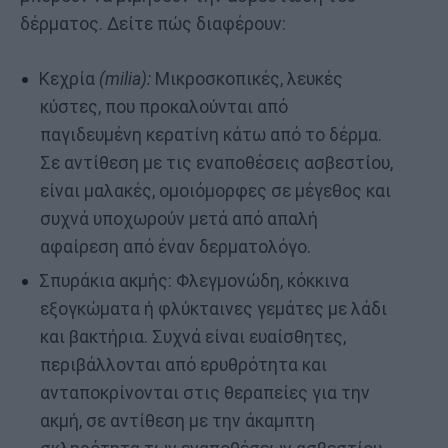
δέρματος. Δείτε πώς διαφέρουν:
Κεχρία
(milia):
Μικροσκοπικές, λευκές
κύστες, που προκαλούνται από
παγιδευμένη κερατίνη κάτω από το δέρμα.
Σε αντίθεση με τις εναποθέσεις ασβεστίου,
είναι μαλακές, ομοιόμορφες σε μέγεθος και
συχνά υποχωρούν μετά από απαλή
αφαίρεση από έναν δερματολόγο.
Σπυράκια ακμής: Φλεγμονώδη, κόκκινα
εξογκώματα ή φλύκταινες γεμάτες με λάδι
και βακτήρια. Συχνά είναι ευαίσθητες,
περιβάλλονται από ερυθρότητα και
ανταποκρίνονται στις θεραπείες για την
ακμή, σε αντίθεση με την άκαμπτη