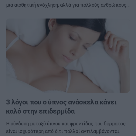
μια αισθητική ενόχληση, αλλά για πολλούς ανθρώπους…
3 λόγοι που ο ύπνος ανάσκελα κάνει
καλό στην επιδερμίδα
Η σύνδεση μεταξύ ύπνου και φροντίδας του δέρματος
είναι ισχυρότερη από ό,τι πολλοί αντιλαμβάνονται.