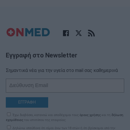
Εγγραφή στο Newsletter
Σημαντικά νέα για την υγεία στο mail σας καθημερινά
ΕΓΓΡΑΦΗ
Έχω διαβάσει, κατανοώ και αποδέχομαι τους
όρους χρήσης
και τη
δήλωση
εχεμύθειας
του ιστοτόπου της εταιρείας
Δηλώνω υπεύθυνα ότι είμαι άνω των 18 ετών ή ότι βρίσκομαι υπό την