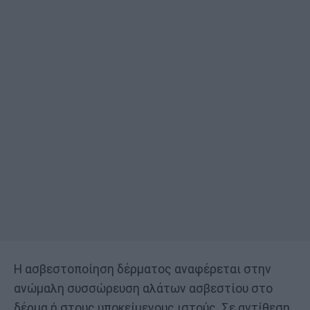
Η ασβεστοποίηση δέρματος αναφέρεται στην
ανώμαλη συσσώρευση αλάτων ασβεστίου στο
δέρμα ή στους υποκείμενους ιστούς. Σε αντίθεση