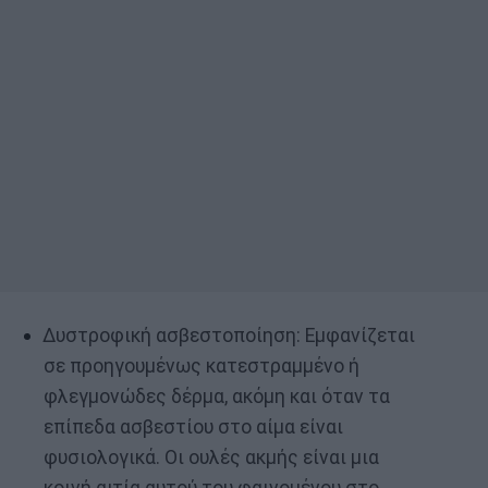
Δυστροφική ασβεστοποίηση: Εμφανίζεται
σε προηγουμένως κατεστραμμένο ή
φλεγμονώδες δέρμα, ακόμη και όταν τα
επίπεδα ασβεστίου στο αίμα είναι
φυσιολογικά. Οι ουλές ακμής είναι μια
κοινή αιτία αυτού του φαινομένου στο