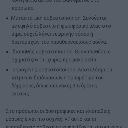
πρόσωπο.
Μεταστατική ασβεστοποίηση: Συνδέεται
με υψηλό ασβέστιο ή φωσφορικό άλας στο
αίμα, συχνά λόγω νεφρικής νόσου ή
διαταραχών του παραθυρεοειδούς αδένα.
Ιδιοπαθής ασβεστοποίηση: Οι εναποθέσεις
σχηματίζονται χωρίς προφανή αιτία.
Ιατρογενής ασβεστοποίηση: Αποτελέσματα
ιατρικών διαδικασιών ή τραυμάτων του
δέρματος, όπως επαναλαμβανόμενες
ενέσεις.
Στο πρόσωπο, οι δυστροφικές και ιδιοπαθείς
μορφές είναι πιο συχνές, γι' αυτό και οι
εναποθέσεις ασβεστίου εμφανίζονται συχνά γύρω