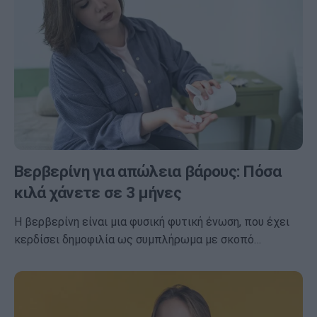
Βερβερίνη για απώλεια βάρους: Πόσα
κιλά χάνετε σε 3 μήνες
Η βερβερίνη είναι μια φυσική φυτική ένωση, που έχει
κερδίσει δημοφιλία ως συμπλήρωμα με σκοπό…