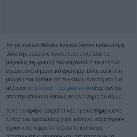
Αν και πολλοί θέλουν ένα πιο λεπτό πρόσωπο, η
ιδέα της μείωσης του λίπους μόνο από τα
μάγουλα, τη γραμμή του σαγονιού ή το πηγούνι
εγείρει ένα σημαντικό ερώτημα: Είναι εφικτή η
μείωση του λίπους σε συγκεκριμένα σημεία ή οι
αλλαγές στο
λίπος του προσώπου
εξαρτώνται
από την απώλεια λίπους σε ολόκληρο το σώμα;
Αυτό το άρθρο εξηγεί τι λέει η επιστήμη για το
λίπος του προσώπου, γιατί κάποιοι παρατηρούν
έχουν «πιο γεμάτο» πρόσωπο και ποιες
προσεγγίσεις μπορούν -και δεν μπορούν- να