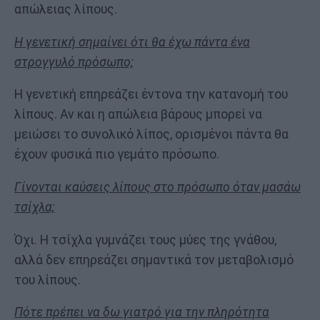
απώλειας λίπους.
Η γενετική σημαίνει ότι θα έχω πάντα ένα
στρογγυλό πρόσωπο;
Η γενετική επηρεάζει έντονα την κατανομή του
λίπους. Αν και η απώλεια βάρους μπορεί να
μειώσει το συνολικό λίπος, ορισμένοι πάντα θα
έχουν φυσικά πιο γεμάτο πρόσωπο.
Γίνονται καύσεις λίπους στο πρόσωπο όταν μασάω
τσίχλα;
Όχι. Η τσίχλα γυμνάζει τους μύες της γνάθου,
αλλά δεν επηρεάζει σημαντικά τον μεταβολισμό
του λίπους.
Πότε πρέπει να δω γιατρό για την πληρότητα