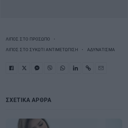
·
ΛΙΠΟΣ ΣΤΟ ΠΡΟΣΩΠΟ
·
ΛΙΠΟΣ ΣΤΟ ΣΥΚΩΤΙ ΑΝΤΙΜΕΤΩΠΙΣΗ
ΑΔΥΝΑΤΙΣΜΑ
ΣΧΕΤΙΚΑ ΑΡΘΡΑ