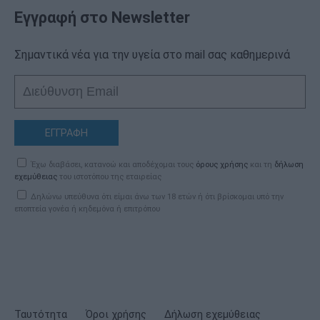
Εγγραφή στο Newsletter
Σημαντικά νέα για την υγεία στο mail σας καθημερινά
ΕΓΓΡΑΦΗ
Έχω διαβάσει, κατανοώ και αποδέχομαι τους
όρους χρήσης
και τη
δήλωση
εχεμύθειας
του ιστοτόπου της εταιρείας
Δηλώνω υπεύθυνα ότι είμαι άνω των 18 ετών ή ότι βρίσκομαι υπό την
εποπτεία γονέα ή κηδεμόνα ή επιτρόπου
Ταυτότητα
Όροι χρήσης
Δήλωση εχεμύθειας