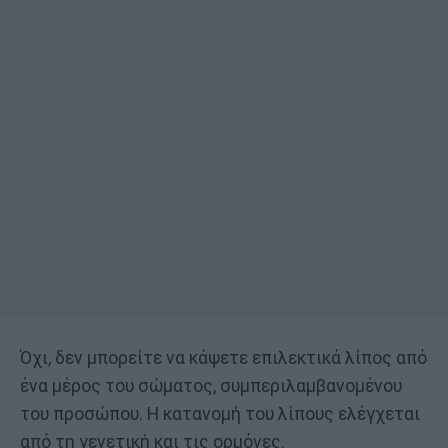
Όχι, δεν μπορείτε να κάψετε επιλεκτικά λίπος από
ένα μέρος του σώματος, συμπεριλαμβανομένου
του προσώπου. Η κατανομή του λίπους ελέγχεται
από τη γενετική και τις ορμόνες.