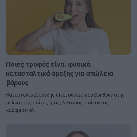
Ποιες τροφές είναι φυσικά
κατασταλτικά όρεξης για απώλεια
βάρους
Κατασταλτικά όρεξης είναι ουσίες που βοηθούν στην
μείωση της πείνας ή της λιγούρας, παίζοντας
καθοριστικό…