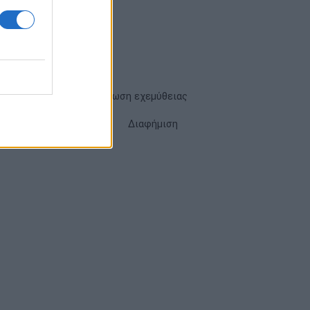
Όροι χρήσης
Δήλωση εχεμύθειας
Cookies
Επικοινωνία
Διαφήμιση