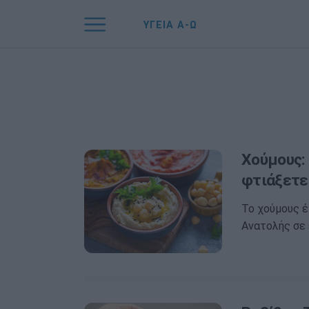
ΥΓΕΙΑ Α-Ω
Χούμους: 
φτιάξετε 
Το χούμους έ
Ανατολής σε 