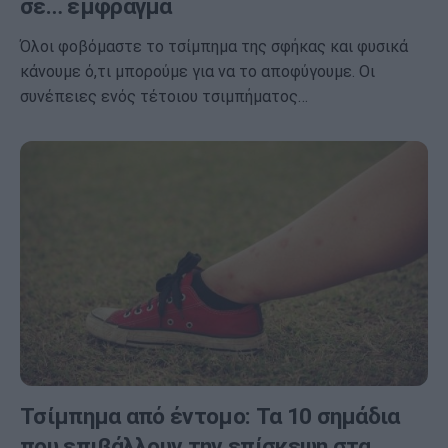
σε… έμφραγμα
Όλοι φοβόμαστε το τσίμπημα της σφήκας και φυσικά
κάνουμε ό,τι μπορούμε για να το αποφύγουμε. Οι
συνέπειες ενός τέτοιου τσιμπήματος…
Τσίμπημα από έντομο: Τα 10 σημάδια
που επιβάλλουν την επίσκεψη στα