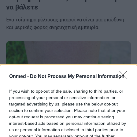
να βάλετε
Ένα τσίμπημα μέλισσας μπορεί να είναι μια επώδυνη
και μερικές φορές ανησυχητική εμπειρία.
Onmed -
Do Not Process My Personal Information
If you wish to opt-out of the sale, sharing to third parties, or
processing of your personal or sensitive information for
targeted advertising by us, please use the below opt-out
section to confirm your selection. Please note that after your
opt-out request is processed you may continue seeing
interest-based ads based on personal information utilized by
Τι πρέπει να κάνετε αν σας τσιμπήσει
us or personal information disclosed to third parties prior to
τσιμπούρι
your opt-out. You may separately opt-out of the further