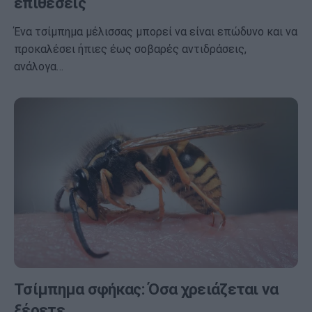
επιθέσεις
Ένα τσίμπημα μέλισσας μπορεί να είναι επώδυνο και να
προκαλέσει ήπιες έως σοβαρές αντιδράσεις,
ανάλογα…
Τσίμπημα σφήκας: Όσα χρειάζεται να
ξέρετε