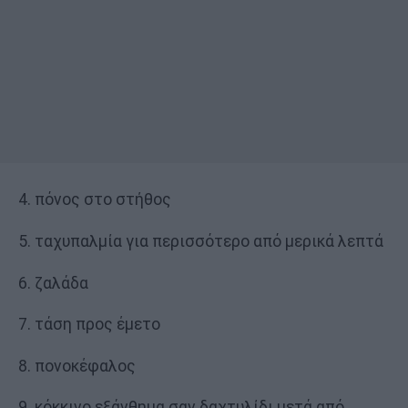
4. πόνος στο στήθος
5. ταχυπαλμία για περισσότερο από μερικά λεπτά
6. ζαλάδα
7. τάση προς έμετο
8. πονοκέφαλος
9. κόκκινο εξάνθημα σαν δαχτυλίδι μετά από