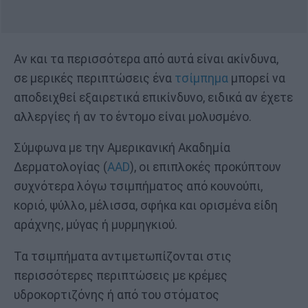
Αν και τα περισσότερα από αυτά είναι ακίνδυνα,
σε μερικές περιπτώσεις ένα
τσίμπημα
μπορεί να
αποδειχθεί εξαιρετικά επικίνδυνο, ειδικά αν έχετε
αλλεργίες ή αν το έντομο είναι μολυσμένο.
Σύμφωνα με την Αμερικανική Ακαδημία
Δερματολογίας (
AAD
), οι επιπλοκές προκύπτουν
συχνότερα λόγω τσιμπήματος από κουνούπι,
κοριό, ψύλλο, μέλισσα, σφήκα και ορισμένα είδη
αράχνης, μύγας ή μυρμηγκιού.
Τα τσιμπήματα αντιμετωπίζονται στις
περισσότερες περιπτώσεις με κρέμες
υδροκορτιζόνης ή από του στόματος