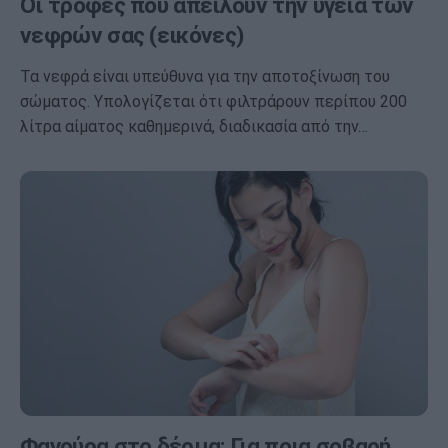
Οι τροφές που απειλούν την υγεία των
νεφρών σας (εικόνες)
Τα νεφρά είναι υπεύθυνα για την αποτοξίνωση του
σώματος. Υπολογίζεται ότι φιλτράρουν περίπου 200
λίτρα αίματος καθημερινά, διαδικασία από την…
Φαγούρα στο δέρμα: Για ποια σοβαρή