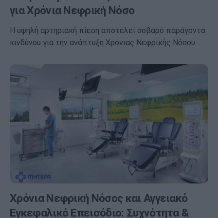
για Χρόνια Νεφρική Νόσο
Η υψηλή αρτηριακή πίεση αποτελεί σοβαρό παράγοντα
κινδύνου για την ανάπτυξη Χρόνιας Νεφρικής Νόσου.
Χρόνια Νεφρική Νόσος και Αγγειακό
Εγκεφαλικό Επεισόδιο: Συχνότητα &