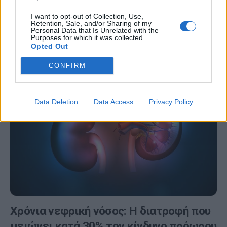
κανόνες» προστασίας των νεφρών
I want to opt-out of Collection, Use,
Retention, Sale, and/or Sharing of my
Από το 2006, η δεύτερη Πέμπτη του Μαρτίου έχει
Personal Data that Is Unrelated with the
καθιερωθεί ως Παγκόσμια Ημέρα Νεφρού, με
Purposes for which it was collected.
Opted Out
πρωτοβουλία της Διεθνούς Εταιρείας Νεφρολογίας…
CONFIRM
Data Deletion
Data Access
Privacy Policy
Χρόνια νεφρική νόσος: Η διατροφή που
μειώνει κατά 30% τον κίνδυνο πρόωρου