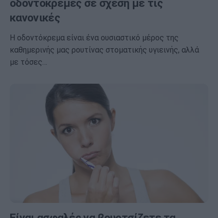
οδοντόκρεμες σε σχέση με τις
κανονικές
Η οδοντόκρεμα είναι ένα ουσιαστικό μέρος της
καθημερινής μας ρουτίνας στοματικής υγιεινής, αλλά
με τόσες…
Είναι ασφαλές να βουρτσίζετε τα