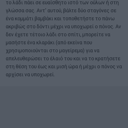
το λάδι πάει σε ευαίσθητο ιστό των ούλων ή στη
γλώσσα σας. Αντ' αυτού, βάλτε δύο σταγόνες σε
ένα κομμάτι βαμβάκι και τοποθετήστε το πάνω
ακριβώς στο δόντι μέχρι να υποχωρεί ο πόνος. Αν
δεν έχετε τέτοιο λάδι στο σπίτι, μπορείτε να
μασήστε ένα κλαράκι (από εκείνα που
χρησιμοποιούνται στο μαγείρεμα) για να
απελευθερώσει το έλαιό του και να το κρατήσετε
στη θέση του έως και μισή ώρα ή μέχρι ο πόνος να
αρχίσει να υποχωρεί.