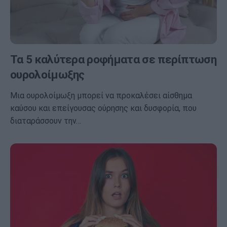
Τα 5 καλύτερα ροφήματα σε περίπτωση
ουρολοίμωξης
Μια ουρολοίμωξη μπορεί να προκαλέσει αίσθημα
καύσου και επείγουσας ούρησης και δυσφορία, που
διαταράσσουν την…