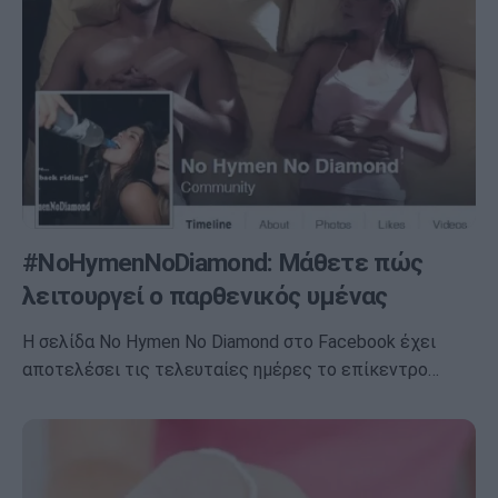
#NoHymenNoDiamond: Μάθετε πώς
λειτουργεί ο παρθενικός υμένας
Η σελίδα No Hymen No Diamond στο Facebook έχει
αποτελέσει τις τελευταίες ημέρες το επίκεντρο…