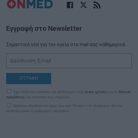
Εγγραφή στο Newsletter
Σημαντικά νέα για την υγεία στο mail σας καθημερινά
ΕΓΓΡΑΦΗ
Έχω διαβάσει, κατανοώ και αποδέχομαι τους
όρους χρήσης
και τη
δήλωση
εχεμύθειας
του ιστοτόπου της εταιρείας
Δηλώνω υπεύθυνα ότι είμαι άνω των 18 ετών ή ότι βρίσκομαι υπό την
εποπτεία γονέα ή κηδεμόνα ή επιτρόπου