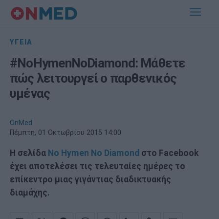
ΥΓΕΙΑ
#NoHymenNoDiamond: Μάθετε
πώς λειτουργεί ο παρθενικός
υμένας
OnMed
Πέμπτη, 01 Οκτωβρίου 2015 14:00
Η σελίδα
No Hymen No Diamond
στο Facebook
έχει αποτελέσει τις τελευταίες ημέρες το
επίκεντρο μιας γιγάντιας διαδικτυακής
διαμάχης.