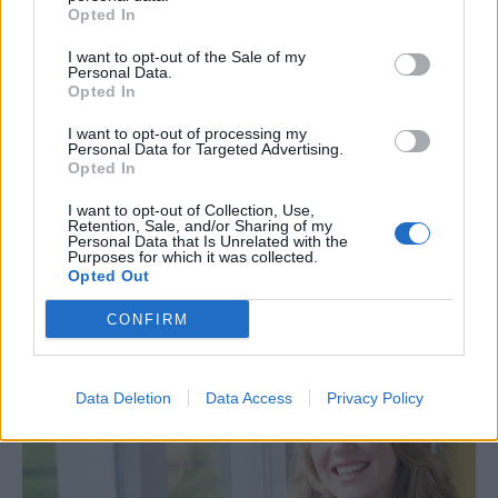
Opted In
·
·
ΠΡΑΣΙΝΟ ΤΣΑΙ ΜΕ ΛΕΜΟΝΙ ΟΦΕΛΗ
ΠΡΑΣΙΝΟ ΤΣΑΙ
I want to opt-out of the Sale of my
·
ΠΡΑΣΙΝΟ ΤΣΑΙ ΟΦΕΛΗ
ΠΡΑΣΙΝΟ ΤΣΑΙ ΜΕ ΛΕΜΟΝΙ
Personal Data.
Opted In
I want to opt-out of processing my
Personal Data for Targeted Advertising.
Opted In
I want to opt-out of Collection, Use,
Retention, Sale, and/or Sharing of my
Personal Data that Is Unrelated with the
ΣΧΕΤΙΚΑ ΑΡΘΡΑ
Purposes for which it was collected.
Opted Out
CONFIRM
Data Deletion
Data Access
Privacy Policy