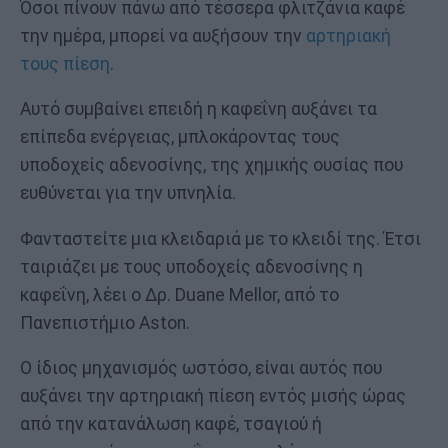
Όσοι πίνουν πάνω από τέσσερα φλιτζάνια καφέ
την ημέρα, μπορεί να αυξήσουν την
αρτηριακή
τους πίεση
.
Αυτό συμβαίνει επειδή η καφεΐνη αυξάνει τα
επίπεδα ενέργειας, μπλοκάροντας τους
υποδοχείς αδενοσίνης, της χημικής ουσίας που
ευθύνεται για την υπνηλία.
Φανταστείτε μια κλειδαριά με το κλειδί της. Έτσι
ταιριάζει με τους υποδοχείς αδενοσίνης η
καφεΐνη, λέει ο Δρ. Duane Mellor, από το
Πανεπιστήμιο Aston.
Ο ίδιος μηχανισμός ωστόσο, είναι αυτός που
αυξάνει την αρτηριακή πίεση εντός μισής ώρας
από την κατανάλωση καφέ, τσαγιού ή