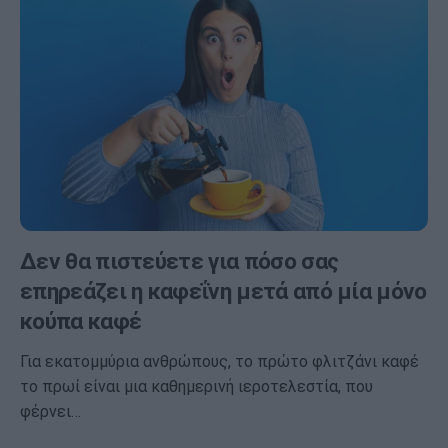
Δεν θα πιστεύετε για πόσο σας
επηρεάζει η καφεΐνη μετά από μία μόνο
κούπα καφέ
Για εκατομμύρια ανθρώπους, το πρώτο φλιτζάνι καφέ
το πρωί είναι μια καθημερινή ιεροτελεστία, που
φέρνει…