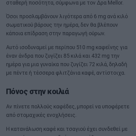
σταθερή ποσότητα, σύμφωνα με τον Δρα Mellor.
Όσοι προσλαμβάνουν λιγότερα από 6 mg ανά κιλό
σωματικού βάρους την ημέρα, δεν θα βλέπουν
κάποια επίδραση στην παραγωγή ούρων.
Αυτό ισοδυναμεί με περίπου 510 mg καφεΐνης για
έναν άνδρα που ζυγίζει 85 κιλά και 432 mg την
ημέρα για μια γυναίκα που ζυγίζει 72 κιλά, δηλαδή
με πέντε ή τέσσερα φλιτζάνια καφέ, αντίστοιχα.
Πόνος στην κοιλιά
Αν πίνετε πολλούς καφέδες, μπορεί να υποφέρετε
από στομαχικές ενοχλήσεις.
Η κατανάλωση καφέ και τσαγιού έχει συνδεθεί με