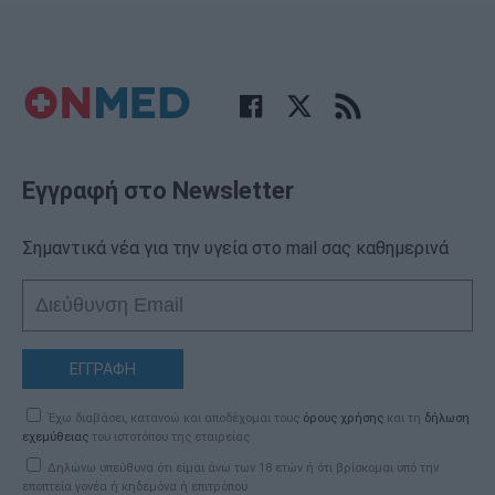
Εγγραφή στο Newsletter
Σημαντικά νέα για την υγεία στο mail σας καθημερινά
ΕΓΓΡΑΦΗ
Έχω διαβάσει, κατανοώ και αποδέχομαι τους
όρους χρήσης
και τη
δήλωση
εχεμύθειας
του ιστοτόπου της εταιρείας
Δηλώνω υπεύθυνα ότι είμαι άνω των 18 ετών ή ότι βρίσκομαι υπό την
εποπτεία γονέα ή κηδεμόνα ή επιτρόπου