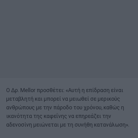
Ο Δρ. Mellor προσθέτει: «Αυτή η επίδραση είναι
μεταβλητή και μπορεί να μειωθεί σε μερικούς
ανθρώπους με την πάροδο του χρόνου, καθώς η
ικανότητα της καφεΐνης να επηρεάζει την
αδενοσίνη μειώνεται με τη συνήθη κατανάλωση».