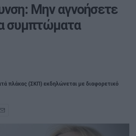
νση: Μην αγνοήσετε
μα συμπτώματα
τά πλάκας (ΣΚΠ) εκδηλώνεται με διαφορετικό