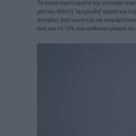
Τα κοινά συμπτώματα της οπτικής νευρί
ματιών, θολή ή “ομιχλώδη” όραση και 
συνήθως βελτιώνονται και ανακάμπτουν
έως και το 10% των ασθενών μπορεί να