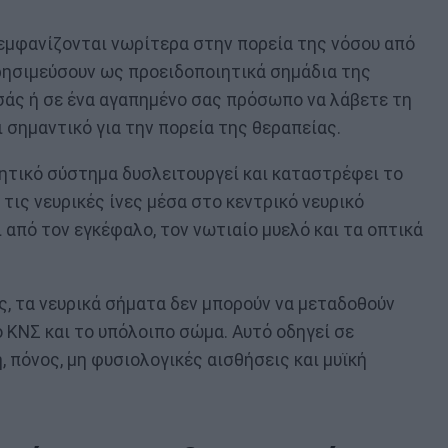
εμφανίζονται νωρίτερα στην πορεία της νόσου από
ρησιμεύσουν ως προειδοποιητικά σημάδια της
σάς ή σε ένα αγαπημένο σας πρόσωπο να λάβετε τη
ι σημαντικό για την πορεία της θεραπείας.
ητικό σύστημα δυσλειτουργεί και καταστρέφει το
τις νευρικές ίνες μέσα στο κεντρικό νευρικό
 από τον εγκέφαλο, τον νωτιαίο μυελό και τα οπτικά
, τα νευρικά σήματα δεν μπορούν να μεταδοθούν
 ΚΝΣ και το υπόλοιπο σώμα. Αυτό οδηγεί σε
πόνος, μη φυσιολογικές αισθήσεις και μυϊκή