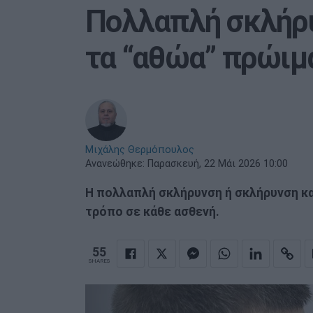
Πολλαπλή σκλήρυ
τα “αθώα” πρώι
Μιχάλης Θερμόπουλος
Ανανεώθηκε:
Παρασκευή, 22 Μάι 2026 10:00
Η πολλαπλή σκλήρυνση ή σκλήρυνση κα
τρόπο σε κάθε ασθενή.
55
SHARES