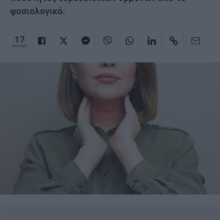
φυσιολογικό.
17
SHARES