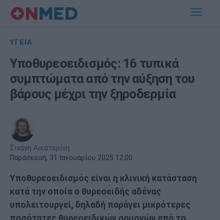
ΥΓΕΙΑ
Υποθυρεοειδισμός: 16 τυπικά
συμπτώματα από την αύξηση του
βάρους μέχρι την ξηροδερμία
Σινάνη Αικατερίνη
Παρασκευή, 31 Ιανουαρίου 2025 12:00
Υποθυρεοειδισμός είναι η κλινική κατάσταση
κατά την οποία ο θυρεοειδής αδένας
υπολειτουργεί, δηλαδή παράγει μικρότερες
ποσότητες θυρεοειδικών ορμονών από το