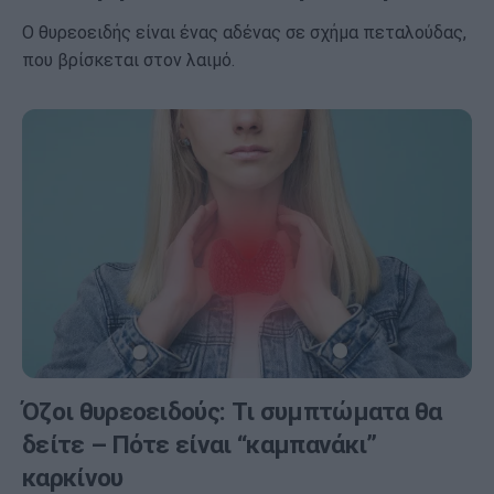
Ο θυρεοειδής είναι ένας αδένας σε σχήμα πεταλούδας,
που βρίσκεται στον λαιμό.
Όζοι θυρεοειδούς: Τι συμπτώματα θα
δείτε – Πότε είναι “καμπανάκι”
καρκίνου