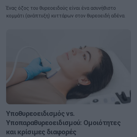
Ένας όζος του θυρεοειδούς είναι ένα ασυνήθιστο
κομμάτι (ανάπτυξη) κυττάρων στον θυρεοειδή αδένα.
Υποθυρεοειδισμός vs.
Υποπαραθυρεοειδισμού: Ομοιότητες
και κρίσιμες διαφορές