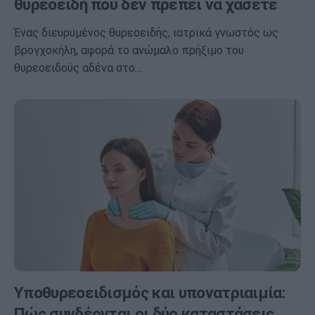
θυρεοειδή που δεν πρέπει να χάσετε
Ένας διευρυμένος θυρεοειδής, ιατρικά γνωστός ως
βρογχοκήλη, αφορά το ανώμαλο πρήξιμο του
θυρεοειδούς αδένα στο…
Υποθυρεοειδισμός και υπονατριαιμία:
Πώς συνδέονται οι δύο καταστάσεις