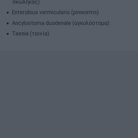
σκώληκας)
Enterobius vermicularis (pinworms)
Ancylostoma duodenale (αγκυλόστομα)
Taenia (ταινία)