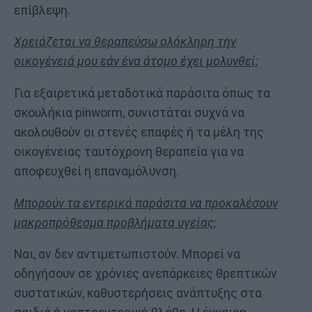
επίβλεψη.
Χρειάζεται να θεραπεύσω ολόκληρη την
οικογένειά μου εάν ένα άτομο έχει μολυνθεί;
Για εξαιρετικά μεταδοτικά παράσιτα όπως τα
σκουλήκια pinworm, συνιστάται συχνά να
ακολουθούν οι στενές επαφές ή τα μέλη της
οικογένειας ταυτόχρονη θεραπεία για να
αποφευχθεί η επαναμόλυνση.
Μπορούν τα εντερικά παράσιτα να προκαλέσουν
μακροπρόθεσμα προβλήματα υγείας;
Ναι, αν δεν αντιμετωπιστούν. Μπορεί να
οδηγήσουν σε χρόνιες ανεπάρκειες θρεπτικών
συστατικών, καθυστερήσεις ανάπτυξης στα