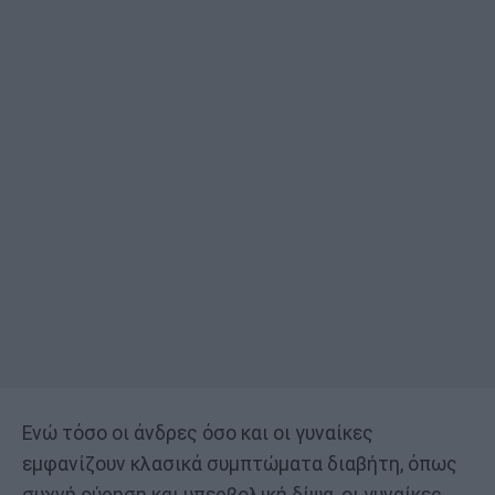
Ενώ τόσο οι άνδρες όσο και οι γυναίκες
εμφανίζουν κλασικά συμπτώματα διαβήτη, όπως
συχνή ούρηση και υπερβολική δίψα, οι γυναίκες