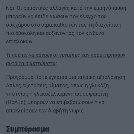
Ναι. Οι ορμονικές αλλαγές κατά την εμμηνόπαυση
μπορούν να επιδεινώσουν τον έλεγχο του
σακχάρου στο αίμα, καθιστώντας τη διαχείριση
πιο δύσκολη και αυξάνοντας τον κίνδυνο
επιπλοκών.
Τι πρέπει να κάνουν οι γυναίκες εάν παρατηρήσουν
αυτά τα συμπτώματα;
Προγραμματίστε έγκαιρα μια ιατρική αξιολόγηση.
Απλές εξετάσεις αίματος, όπως η γλυκόζη
νηστείας ή γλυκοζυλιωμένη αιμοσφαιρίνη
(HbA1c), μπορούν να επιβεβαιώσουν ή να
αποκλείσουν τον διαβήτη νωρίς.
Συμπέρασμα