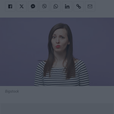
Bigstock