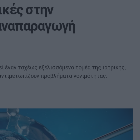
ικές στην
αναπαραγωγή
 έναν ταχέως εξελισσόμενο τομέα της ιατρικής,
αντιμετωπίζουν προβλήματα γονιμότητας.