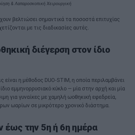
οίηση & Λαπαροσκοπική Χειρουργική
έχουν βελτιώσει σημαντικά τα ποσοστά επιτυχίας
χετίζονται με τις διαδικασίες αυτές.
θηκική διέγερση στον ίδιο
ις είναι η μέθοδος DUO-STIM, η οποία περιλαμβάνει
ίδιο εμμηνορρυσιακό κύκλο — μία στην αρχή και μία
σιμη για γυναίκες με χαμηλή ωοθηκική εφεδρεία,
ρων ωαρίων σε μικρότερο χρονικό διάστημα.
 έως την 5η ή 6η ημέρα