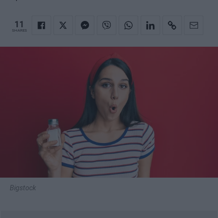
11
SHARES
Bigstock