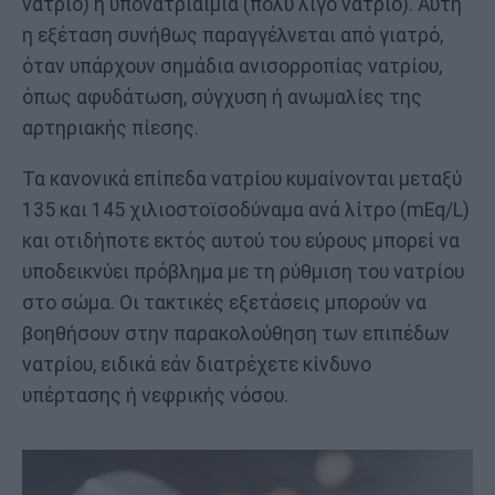
νάτριο) ή υπονατριαιμία (πολύ λίγο νάτριο). Αυτή
η εξέταση συνήθως παραγγέλνεται από γιατρό,
όταν υπάρχουν σημάδια ανισορροπίας νατρίου,
όπως αφυδάτωση, σύγχυση ή ανωμαλίες της
αρτηριακής πίεσης.
Τα κανονικά επίπεδα νατρίου κυμαίνονται μεταξύ
135 και 145 χιλιοστοϊσοδύναμα ανά λίτρο (mEq/L)
και οτιδήποτε εκτός αυτού του εύρους μπορεί να
υποδεικνύει πρόβλημα με τη ρύθμιση του νατρίου
στο σώμα. Οι τακτικές εξετάσεις μπορούν να
βοηθήσουν στην παρακολούθηση των επιπέδων
νατρίου, ειδικά εάν διατρέχετε κίνδυνο
υπέρτασης ή νεφρικής νόσου.