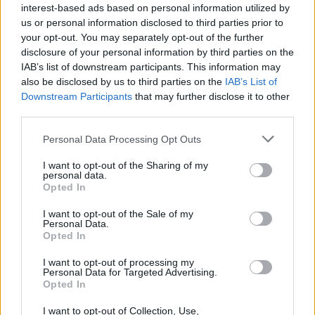
interest-based ads based on personal information utilized by
τακτικά.
us or personal information disclosed to third parties prior to
your opt-out. You may separately opt-out of the further
Μηλόξυδο: Προστίθεται περιστασιακά για
disclosure of your personal information by third parties on the
την υποστήριξη του πεπτικού συστήματος,
IAB’s list of downstream participants. This information may
αλλά δεν είναι καλά ανεκτό από όλους.
also be disclosed by us to third parties on the
IAB’s List of
Downstream Participants
that may further disclose it to other
third parties.
Personal Data Processing Opt Outs
I want to opt-out of the Sharing of my
personal data.
Opted In
I want to opt-out of the Sale of my
Personal Data.
Opted In
I want to opt-out of processing my
Personal Data for Targeted Advertising.
Opted In
I want to opt-out of Collection, Use,