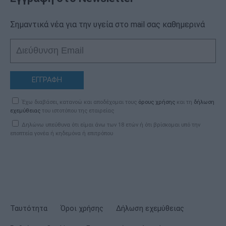
Σημαντικά νέα για την υγεία στο mail σας καθημερινά
ΕΓΓΡΑΦΗ
Έχω διαβάσει, κατανοώ και αποδέχομαι τους
όρους χρήσης
και τη
δήλωση
εχεμύθειας
του ιστοτόπου της εταιρείας
Δηλώνω υπεύθυνα ότι είμαι άνω των 18 ετών ή ότι βρίσκομαι υπό την
εποπτεία γονέα ή κηδεμόνα ή επιτρόπου
Ταυτότητα
Όροι χρήσης
Δήλωση εχεμύθειας