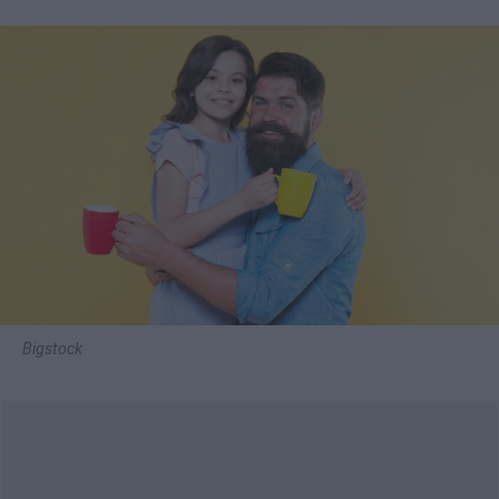
Bigstock