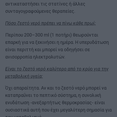
αντικαταστήσει τις στατίνες ή άλλες
συνταγογραφούμενες θεραπείες.
Πόσο ζεστό νερό πρέπει να πίνω κάθε πρωί;
Περίπου 200–300 ml (1 ποτήρι) θεωρούνται
επαρκή για να ξεκινήσει η ημέρα. Η υπερυδάτωση
είναι περιττή και μπορεί να οδηγήσει σε
ανισορροπία ηλεκτρολυτών.
Είναι το ζεστό νερό καλύτερο από το κρύο για την
μεταβολική υγεία;
Όχι απαραίτητα. Αν και το ζεστό νερό μπορεί να
καταπραΰνει το πεπτικό σύστημα, η συνολική
ενυδάτωση -ανεξαρτήτως θερμοκρασίας- είναι
ουσιαστικά αυτή που έχει μεγαλύτερη σημασία για