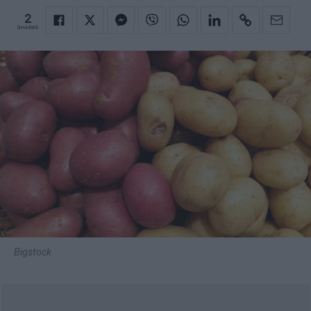
2
SHARES
Bigstock