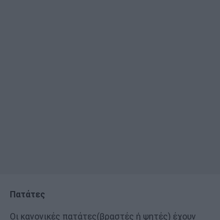
Πατάτες
Οι κανονικές πατάτες(βραστές ή ψητές) έχουν