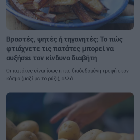
Βραστές, ψητές ή τηγανητές; Το πώς
φτιάχνετε τις πατάτες μπορεί να
αυξήσει τον κίνδυνο διαβήτη
Οι πατάτες είναι ίσως η πιο διαδεδομένη τροφή στον
κόσμο (μαζί με το ρύζι), αλλά…