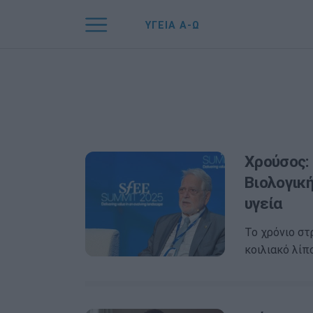
ΥΓΕΙΑ Α-Ω
Χρούσος: 
Βιολογικ
υγεία
Το χρόνιο στ
κοιλιακό λίπ