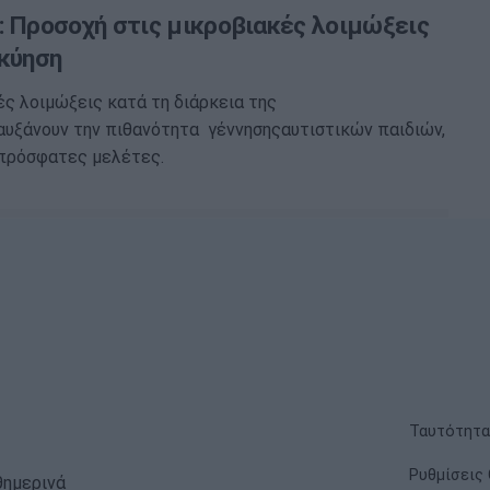
: Προσοχή στις μικροβιακές λοιμώξεις
 κύηση
ές λοιμώξεις κατά τη διάρκεια της
υξάνουν την πιθανότητα γέννησηςαυτιστικών παιδιών,
πρόσφατες μελέτες.
Ταυτότητα
Ρυθμίσεις 
θημερινά