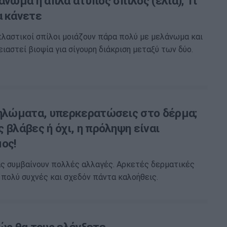
άνωμα ή απλά άτυπος σπίλος (ελιά); Τι
α κάνετε
λαστικοί σπίλοι μοιάζουν πάρα πολύ με μελάνωμα και
ειαστεί βιοψία για σίγουρη διάκριση μεταξύ των δύο.
θηλώματα, υπερκερατώσεις στο δέρμα;
 βλάβες ή όχι, η πρόληψη είναι
ος!
ας συμβαίνουν πολλές αλλαγές. Αρκετές δερματικές
 πολύ συχνές και σχεδόν πάντα καλοήθεις.