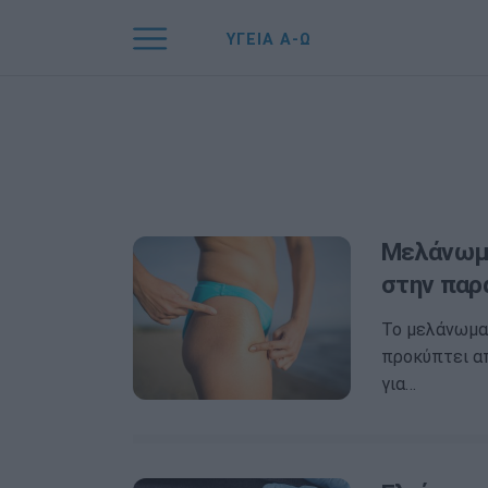
ΥΓΕΙΑ Α-Ω
Μελάνωμα
στην παρα
Το μελάνωμα 
προκύπτει απ
για…