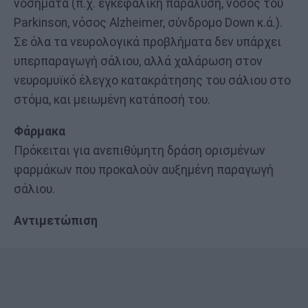
νοσήματα (π.χ. εγκεφαλική παράλυση, νόσος του
Ρarkinson, νόσος Αlzheimer, σύνδρομο Down κ.ά.).
Σε όλα τα νευρολογικά προβλήματα δεν υπάρχει
υπερπαραγωγή σάλιου, αλλά χαλάρωση στον
νευρομυϊκό έλεγχο κατακράτησης του σάλιου στο
στόμα, και μειωμένη κατάποσή του.
Φάρμακα
Πρόκειται για ανεπιθύμητη δράση ορισμένων
φαρμάκων που προκαλούν αυξημένη παραγωγή
σάλιου.
Αντιμετώπιση