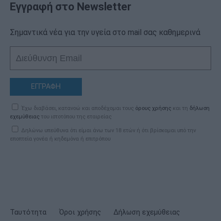
Εγγραφή στο Newsletter
Σημαντικά νέα για την υγεία στο mail σας καθημερινά
ΕΓΓΡΑΦΗ
Έχω διαβάσει, κατανοώ και αποδέχομαι τους
όρους χρήσης
και τη
δήλωση
εχεμύθειας
του ιστοτόπου της εταιρείας
Δηλώνω υπεύθυνα ότι είμαι άνω των 18 ετών ή ότι βρίσκομαι υπό την
εποπτεία γονέα ή κηδεμόνα ή επιτρόπου
Ταυτότητα
Όροι χρήσης
Δήλωση εχεμύθειας