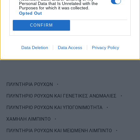
Personal Data that Is Unrelated with the
Purposes for which it was collected.
Opted Out
CONFIRM
Data Deletion
Data Access
Privacy Policy
·
ΠΛΥΝΤΗΡΙΑ ΡΟΥΧΩΝ
·
ΠΛΥΝΤΗΡΙΟ ΡΟΥΧΩΝ ΚΑΙ ΓΕΝΕΤΙΚΕΣ ΑΝΩΜΑΛΙΕΣ
·
ΠΛΥΝΤΗΡΙΟ ΡΟΥΧΩΝ ΚΑΙ ΥΠΟΓΟΝΙΜΟΤΗΤΑ
·
ΧΑΜΗΛΗ ΛΙΜΠΙΝΤΟ
·
ΠΛΥΝΤΗΡΙΑ ΡΟΥΧΩΝ ΚΑΙ ΜΕΙΩΜΕΝΗ ΛΙΜΠΙΝΤΟ