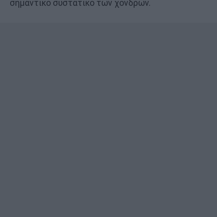
σημαντικό συστατικό των χόνδρων.