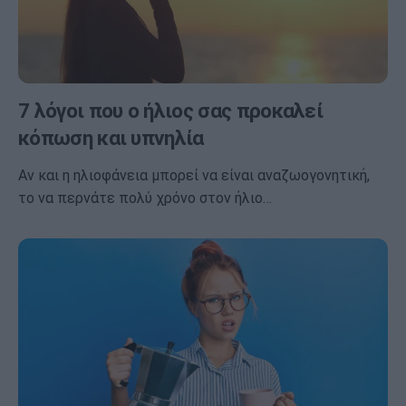
7 λόγοι που ο ήλιος σας προκαλεί
κόπωση και υπνηλία
Αν και η ηλιοφάνεια μπορεί να είναι αναζωογονητική,
το να περνάτε πολύ χρόνο στον ήλιο…