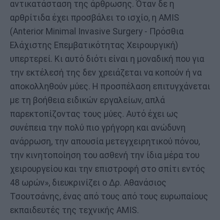
αντικατάσταση της άρθρωσης. Όταν δε η
αρθρίτιδα έχει προσβάλει το ισχίο, η AMIS
(Anterior Minimal Invasive Surgery - Πρόσθια
Ελάχιστης Επεμβατικότητας Χειρουργική)
υπερτερεί. Κι αυτό διότι είναι η μοναδική που για
την εκτέλεσή της δεν χρειάζεται να κοπούν ή να
αποκολληθούν μύες. Η προσπέλαση επιτυγχάνεται
με τη βοήθεια ειδικών εργαλείων, απλά
παρεκτοπίζοντας τους μύες. Αυτό έχει ως
συνέπεια την πολύ πιο γρήγορη και ανώδυνη
ανάρρωση, την απουσία μετεγχειρητικού πόνου,
την κινητοποίηση του ασθενή την ίδια μέρα του
χειρουργείου και την επιστροφή στο σπίτι εντός
48 ωρών», διευκρινίζει ο Δρ. Αθανάσιος
Τσουτσάνης, ένας από τους από τους ευρωπαίους
εκπαιδευτές της τεχνικής AMIS.