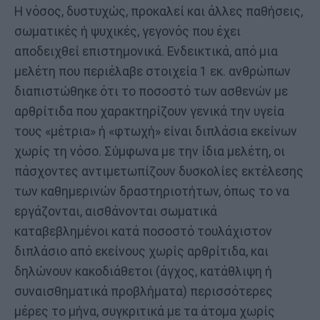
Η νόσος, δυστυχώς, προκαλεί και άλλες παθήσεις,
σωματικές ή ψυχικές, γεγονός που έχει
αποδειχθεί επιστημονικά. Ενδεικτικά, από μια
μελέτη που περιέλαβε στοιχεία 1 εκ. ανθρώπων
διαπιστώθηκε ότι το ποσοστό των ασθενών με
αρθρίτιδα που χαρακτηρίζουν γενικά την υγεία
τους «μέτρια» ή «φτωχή» είναι διπλάσια εκείνων
χωρίς τη νόσο. Σύμφωνα με την ίδια μελέτη, οι
πάσχοντες αντιμετωπίζουν δυσκολίες εκτέλεσης
των καθημερινών δραστηριοτήτων, όπως το να
εργάζονται, αισθάνονται σωματικά
καταβεβλημένοι κατά ποσοστό τουλάχιστον
διπλάσιο από εκείνους χωρίς αρθρίτιδα, και
δηλώνουν κακοδιάθετοι (άγχος, κατάθλιψη ή
συναισθηματικά προβλήματα) περισσότερες
μέρες το μήνα, συγκριτικά με τα άτομα χωρίς