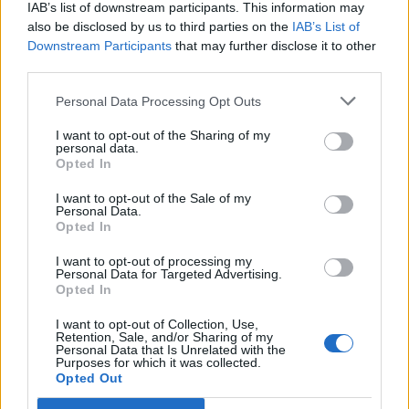
IAB’s list of downstream participants. This information may
Καρδιακή βαλβιδοπάθεια
also be disclosed by us to third parties on the
IAB’s List of
Πηγή: Bigstock
Downstream Participants
that may further disclose it to other
third parties.
Personal Data Processing Opt Outs
I want to opt-out of the Sharing of my
personal data.
Opted In
I want to opt-out of the Sale of my
Personal Data.
Opted In
I want to opt-out of processing my
Personal Data for Targeted Advertising.
Opted In
I want to opt-out of Collection, Use,
Retention, Sale, and/or Sharing of my
Personal Data that Is Unrelated with the
Purposes for which it was collected.
Opted Out
Photo 5/5