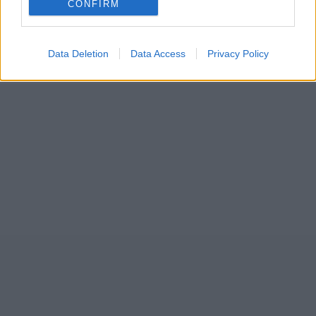
CONFIRM
Υπερδραστήριος θυρεοειδής
Data Deletion
Data Access
Privacy Policy