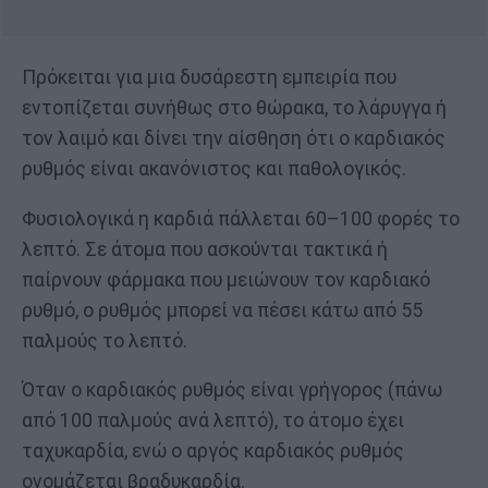
Πρόκειται για μια δυσάρεστη εμπειρία που
εντοπίζεται συνήθως στο θώρακα, το λάρυγγα ή
τον λαιμό και δίνει την αίσθηση ότι ο καρδιακός
ρυθμός είναι ακανόνιστος και παθολογικός.
Φυσιολογικά η καρδιά πάλλεται 60–100 φορές το
λεπτό. Σε άτομα που ασκούνται τακτικά ή
παίρνουν φάρμακα που μειώνουν τον καρδιακό
ρυθμό, ο ρυθμός μπορεί να πέσει κάτω από 55
παλμούς το λεπτό.
Όταν ο καρδιακός ρυθμός είναι γρήγορος (πάνω
από 100 παλμούς ανά λεπτό), το άτομο έχει
ταχυκαρδία, ενώ ο αργός καρδιακός ρυθμός
ονομάζεται βραδυκαρδία.