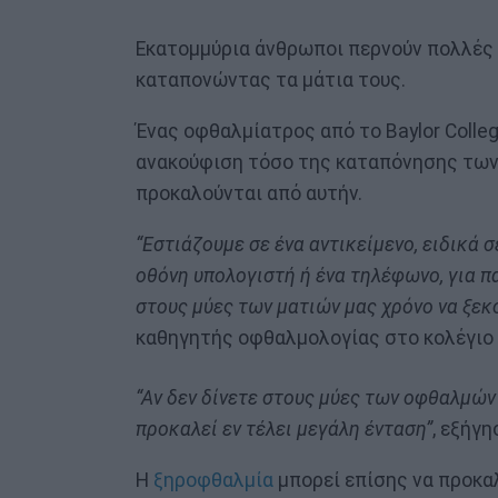
Εκατομμύρια άνθρωποι περνούν πολλές 
καταπονώντας τα μάτια τους.
Ένας οφθαλμίατρος από το Baylor Colle
ανακούφιση τόσο της καταπόνησης των
προκαλούνται από αυτήν.
“Εστιάζουμε σε ένα αντικείμενο, ειδικά 
οθόνη υπολογιστή ή ένα τηλέφωνο, για π
στους μύες των ματιών μας χρόνο να ξε
καθηγητής οφθαλμολογίας στο κολέγιο B
“Αν δεν δίνετε στους μύες των οφθαλμών
προκαλεί εν τέλει μεγάλη ένταση”
, εξήγη
Η
ξηροφθαλμία
μπορεί επίσης να προκα