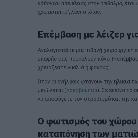
κάθονται απευθείας στον οφθαλμό, έτσι 
χρειαστείτε”
, λέει ο ίδιος.
Επέμβαση με λέιζερ γι
Αναλογιστείτε μια πιθανή χειρουργική ε
επαφής σας προκαλούν πόνο. Η επέμβασ
χρειάζεστε γυαλιά ή φακούς.
Όταν οι ενήλικες φτάνουν την
ηλικία τ
μειώνεται (
πρεσβυωπία
). Σε εκείνο το
να αποφύγετε τον στραβισμό και την κ
Ο φωτισμός του χώρου ε
καταπόνηση των ματι