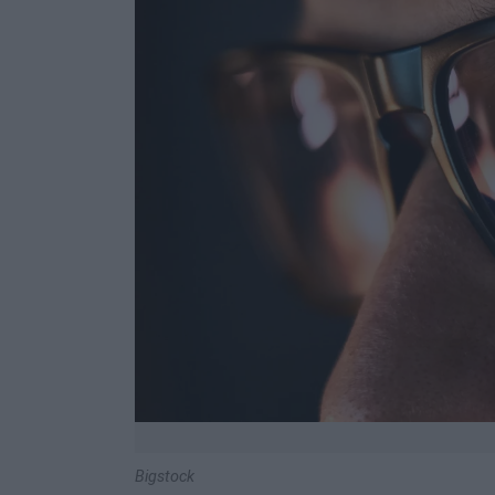
Bigstock