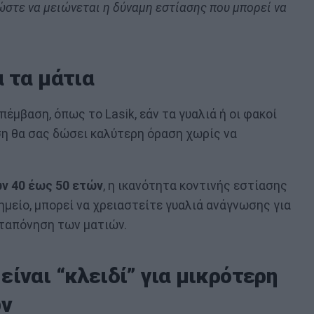
ώστε να μειώνεται η δύναμη εστίασης που μπορεί να
α τα μάτια
πέμβαση, όπως το Lasik, εάν τα γυαλιά ή οι φακοί
η θα σας δώσει καλύτερη όραση χωρίς να
ων 40 έως 50 ετών
, η ικανότητα κοντινής εστίασης
 σημείο, μπορεί να χρειαστείτε γυαλιά ανάγνωσης για
αταπόνηση των ματιών.
ίναι “κλειδί” για μικρότερη
ών