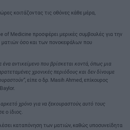
ώρες κοιτάζοντας τις οθόνες κάθε μέρα,
ge of Medicine προσφέρει μερικές συμβουλές για την
 ματιών όσο και των πονοκεφάλων που
σε ένα αντικείμενο που βρίσκεται κοντά, όπως μια
αρατεταμένες χρονικές περιόδους και δεν δίνουμε
κουραστούν”
, είπε ο δρ. Masih Ahmed, επίκουρος
aylor.
 αρκετό χρόνο για να ξεκουραστούν, αυτό τους
σε ο ίδιος.
λέσει καταπόνηση των ματιών, καθώς υποσυνείδητα