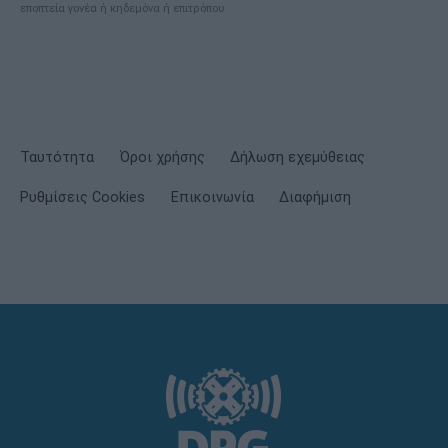
εποπτεία γονέα ή κηδεμόνα ή επιτρόπου
Ταυτότητα
Όροι χρήσης
Δήλωση εχεμύθειας
Ρυθμίσεις Cookies
Επικοινωνία
Διαφήμιση