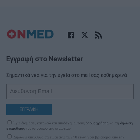
Εγγραφή στο Newsletter
Σημαντικά νέα για την υγεία στο mail σας καθημερινά
ΕΓΓΡΑΦΗ
Έχω διαβάσει, κατανοώ και αποδέχομαι τους
όρους χρήσης
και τη
δήλωση
εχεμύθειας
του ιστοτόπου της εταιρείας
Δηλώνω υπεύθυνα ότι είμαι άνω των 18 ετών ή ότι βρίσκομαι υπό την