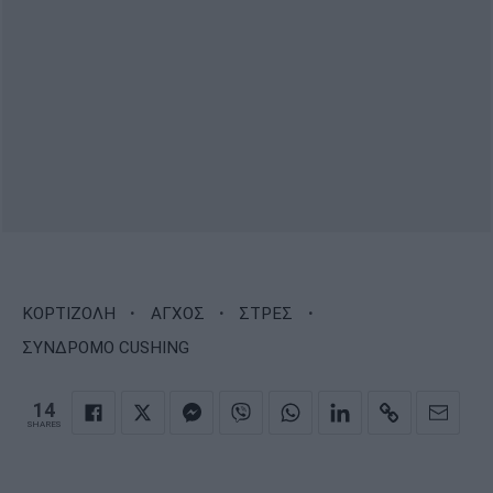
·
·
·
ΚΟΡΤΙΖΟΛΗ
ΑΓΧΟΣ
ΣΤΡΕΣ
ΣΥΝΔΡΟΜΟ CUSHING
14
SHARES