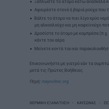
Ξαπλώστε το άτομο κάτω ανάσκελα κ
Αφαιρέστε στενά ή βαριά ρούχα που 
Βάλτε το άτομο να πιει λίγο κρύο νερ
μη αλκοολούχο και μη καφεϊνούχο ποτ
Δροσίστε το άτομο με κομπρέσα (π.χ.
κάντε του αέρα
Μείνετε κοντά του και παρακολουθήσ
Επικοινωνήστε με γιατρό εάν τα συμπτώ
μετά τις Πρώτες Βοήθειες.
Πηγή:
mayoclinic.org
·
·
ΘΕΡΜΙΚΗ ΕΞΑΝΛΤΗΣΗ
ΚΑΥΣΩΝΑΣ
ΖΕ