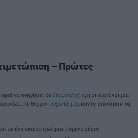
ντιμετώπιση – Πρώτες
πορεί να οδηγήσει σε
θερμοπληξία
, η οποία είναι μια
υποψιάζεστε θερμική εξάντληση,
κάντε επιτόπου τα
αι σε ένα σκιερό ή κλιματιζόμενο μέρος