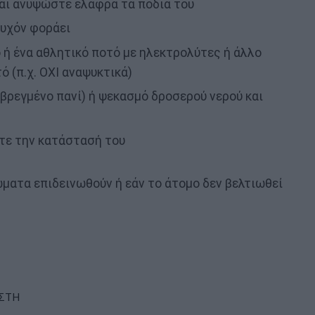
αι ανυψώστε ελαφρά τα πόδια του
τυχόν φοράει
ό ή ένα αθλητικό ποτό με ηλεκτρολύτες ή άλλο
ό (π.χ. ΟΧΙ αναψυκτικά)
 βρεγμένο πανί) ή ψεκασμό δροσερού νερού και
τε την κατάστασή του
ματα επιδεινωθούν ή εάν το άτομο δεν βελτιωθεί
ΣΤΗ