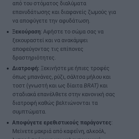
από του στόματος διαλύματα
επανυδάτωσης και διαφανείς ζωμούς για
να αποφύγετε την αφυδάτωση.
Ξεκούραση
: Αφήστε το σώμα σας να
ξεκουραστεί και να ανακάμψει
αποφεύγοντας τις επίπονες
δραστηριότητες.
Διατροφή:
Ξεκινήστε με ήπιες τροφές
όπως μπανάνες, ρύζι, σάλτσα μήλου και
τοστ (γνωστή και ως δίαιτα
BRAT)
και
σταδιακά επανέλθετε στην κανονική σας
διατροφή καθώς βελτιώνονται τα
συμπτώματα.
Αποφύγετε ερεθιστικούς παράγοντες
:
Μείνετε μακριά από καφεΐνη, αλκοόλ,