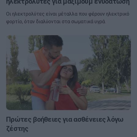
ηλεκτρολύτες για μάξιμουμ ενυδάτωση
Οι ηλεκτρολύτες είναι μέταλλα που φέρουν ηλεκτρικό
φορτίο, όταν διαλύονται στα σωματικά υγρά.
Πρώτες βοήθειες για ασθένειες λόγω
ζέστης