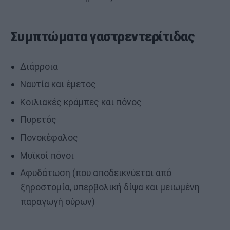
Συμπτώματα γαστρεντερίτιδας
Διάρροια
Ναυτία και έμετος
Κοιλιακές κράμπες και πόνος
Πυρετός
Πονοκέφαλος
Μυϊκοί πόνοι
Αφυδάτωση (που αποδεικνύεται από
ξηροστομία, υπερβολική δίψα και μειωμένη
παραγωγή ούρων)