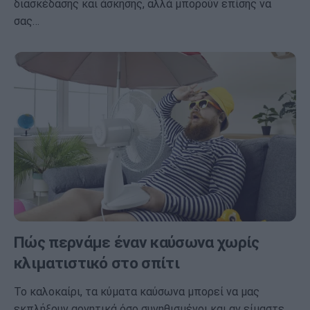
διασκέδασης και άσκησης, αλλά μπορούν επίσης να
σας…
Πώς περνάμε έναν καύσωνα χωρίς
κλιματιστικό στο σπίτι
Το καλοκαίρι, τα κύματα καύσωνα μπορεί να μας
εκπλήξουν αρνητικά όσο συνηθισμένοι και αν είμαστε…